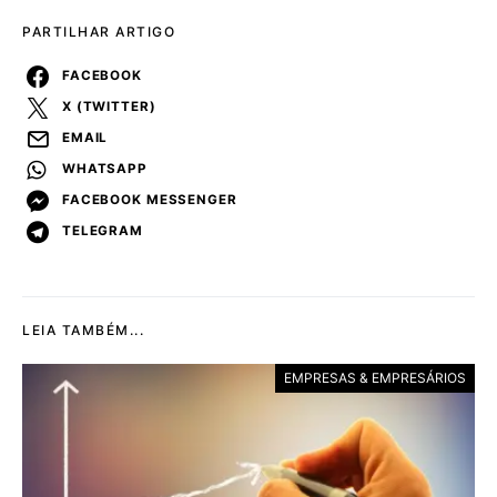
PARTILHAR ARTIGO
FACEBOOK
X (TWITTER)
EMAIL
WHATSAPP
FACEBOOK MESSENGER
TELEGRAM
LEIA TAMBÉM...
EMPRESAS & EMPRESÁRIOS