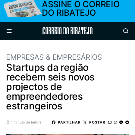
ASSINE O CORREIO
DO RIBATEJO
Correio do Ribatejo
EMPRESAS & EMPRESÁRIOS
Startups da região
recebem seis novos
projectos de
empreendedores
estrangeiros
1 minuto de leitura
PARTILHAR
POSTAR