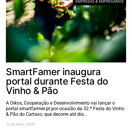
EMPRESAS & EMPRESÁRIOS
SmartFamer inaugura
portal durante Festa do
Vinho & Pão
A Oikos, Cooperação e Desenvolvimento vai lançar o
portal smartfarmer.pt por ocasião da 32.ª Festa do Vinho
& Pão do Cartaxo, que decorre até dia…
23 de Maio, 2020