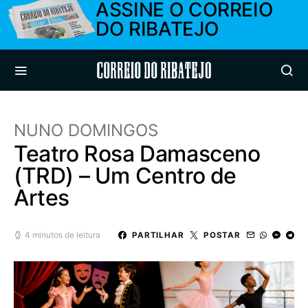
ASSINE O CORREIO
DO RIBATEJO
Correio do Ribatejo
NUNO DOMINGOS
Teatro Rosa Damasceno
(TRD) – Um Centro de
Artes
4 minutos de leitura
PARTILHAR
POSTAR