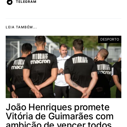
TELEGRAM
LEIA TAMBÉM...
DESPORTO
João Henriques promete
Vitória de Guimarães com
ambição de vencer todos