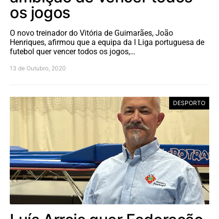
os jogos
O novo treinador do Vitória de Guimarães, João
Henriques, afirmou que a equipa da I Liga portuguesa de
futebol quer vencer todos os jogos,…
13 de Outubro, 2020
DESPORTO