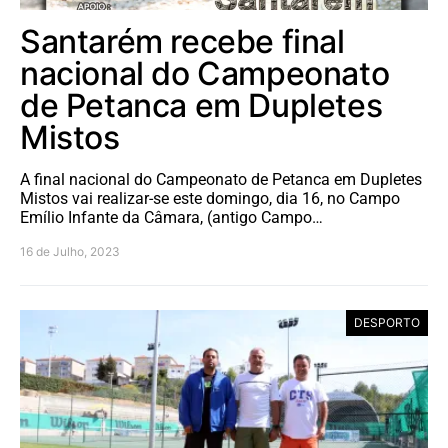
Santarém recebe final
nacional do Campeonato
de Petanca em Dupletes
Mistos
A final nacional do Campeonato de Petanca em Dupletes
Mistos vai realizar-se este domingo, dia 16, no Campo
Emílio Infante da Câmara, (antigo Campo…
16 de Julho, 2023
DESPORTO