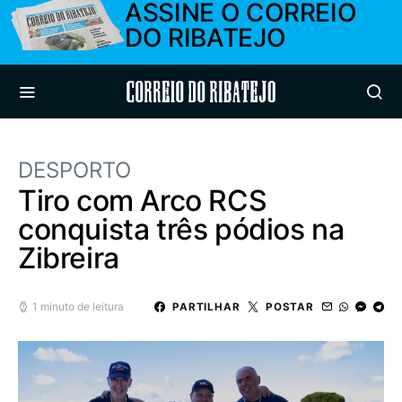
ASSINE O CORREIO
DO RIBATEJO
Correio do Ribatejo
DESPORTO
Tiro com Arco RCS
conquista três pódios na
Zibreira
1 minuto de leitura
PARTILHAR
POSTAR