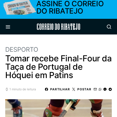
ASSINE O CORREIO
DO RIBATEJO
Correio do Ribatejo
DESPORTO
Tomar recebe Final-Four da
Taça de Portugal de
Hóquei em Patins
1 minuto de leitura
PARTILHAR
POSTAR