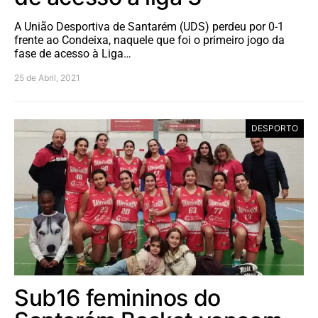
A União Desportiva de Santarém (UDS) perdeu por 0-1
frente ao Condeixa, naquele que foi o primeiro jogo da
fase de acesso à Liga…
25 de Abril, 2021
DESPORTO
Sub16 femininos do