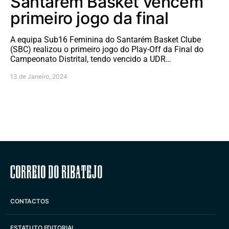
Santarém Basket vencem
primeiro jogo da final
A equipa Sub16 Feminina do Santarém Basket Clube
(SBC) realizou o primeiro jogo do Play-Off da Final do
Campeonato Distrital, tendo vencido a UDR…
13 de Janeiro, 2024
Correio do Ribatejo
CONTACTOS
ESTATUTO EDITORIAL