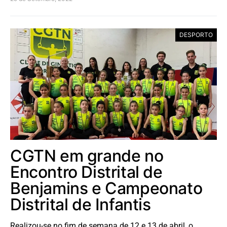
DESPORTO
CGTN em grande no
Encontro Distrital de
Benjamins e Campeonato
Distrital de Infantis
Realizou-se no fim de semana de 12 e 13 de abril, o