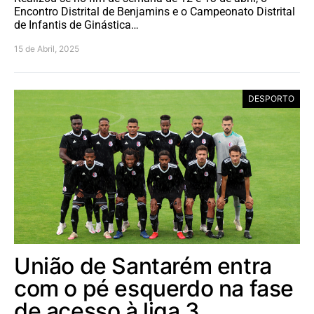
Encontro Distrital de Benjamins e o Campeonato Distrital
de Infantis de Ginástica…
15 de Abril, 2025
DESPORTO
União de Santarém entra
com o pé esquerdo na fase
de acesso à liga 3