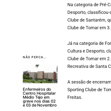
Na categoria de Pré-
Desporto, classificou
Clube de Santarém, qu
Clube de Tomar em 3.
Já na categoria de Fo
Cultura e Desporto, c
NÃO PERCA...
Clube de Tomar em 2.º
Recreativa de Santa C
A sessão de encerram
Enfermeiros do
Sporting Clube de Tom
Centro Hospitalar
Médio Tejo em
Freitas.
greve nos dias 02
e 03 de Novembro