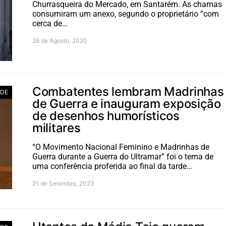
Churrasqueira do Mercado, em Santarém. As chamas
consumiram um anexo, segundo o proprietário “com
cerca de…
28 de Agosto, 2020
Combatentes lembram Madrinhas
ADE
de Guerra e inauguram exposição
de desenhos humorísticos
militares
“O Movimento Nacional Feminino e Madrinhas de
Guerra durante a Guerra do Ultramar” foi o tema de
uma conferência proferida ao final da tarde…
21 de Setembro, 2023