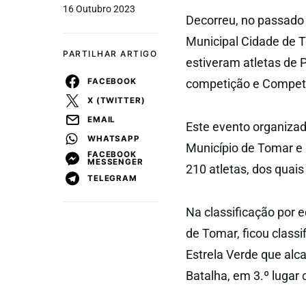
16 Outubro 2023
Decorreu, no passado 
Municipal Cidade de T
PARTILHAR ARTIGO
estiveram atletas de 
FACEBOOK
competição e Compet
X (TWITTER)
EMAIL
Este evento organizad
WHATSAPP
Município de Tomar e 
FACEBOOK
MESSENGER
210 atletas, dos quais
TELEGRAM
Na classificação por 
de Tomar, ficou class
Estrela Verde que alc
Batalha, em 3.º lugar