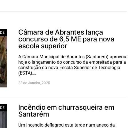
Câmara de Abrantes lança
ADE
concurso de 6,5 ME para nova
escola superior
A Câmara Municipal de Abrantes (Santarém) aprovou
hoje o lançamento do concurso da empreitada para a
construção da nova Escola Superior de Tecnologia
(ESTA),…
22 de Janeiro, 2025
Incêndio em churrasqueira em
ADE
Santarém
Um incendio deflagrou esta tarde num anexo da