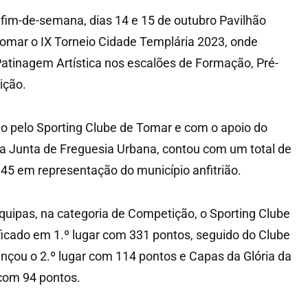
fim-de-semana, dias 14 e 15 de outubro Pavilhão
omar o IX Torneio Cidade Templária 2023, onde
Patinagem Artística nos escalões de Formação, Pré-
ição.
o pelo Sporting Clube de Tomar e com o apoio do
a Junta de Freguesia Urbana, contou com um total de
 45 em representação do município anfitrião.
equipas, na categoria de Competição, o Sporting Clube
ificado em 1.º lugar com 331 pontos, seguido do Clube
ançou o 2.º lugar com 114 pontos e Capas da Glória da
 com 94 pontos.