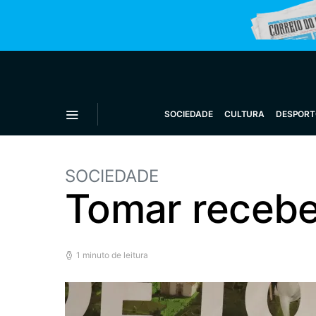
SOCIEDADE
CULTURA
DESPORT
SOCIEDADE
Tomar recebe
1 minuto de leitura