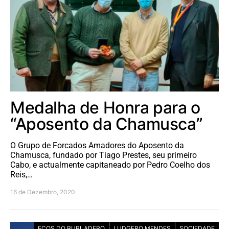
Medalha de Honra para o
“Aposento da Chamusca”
O Grupo de Forcados Amadores do Aposento da
Chamusca, fundado por Tiago Prestes, seu primeiro
Cabo, e actualmente capitaneado por Pedro Coelho dos
Reis,…
16 de Dezembro, 2020
ECOS DO BURLADERO
LUDGERO MENDES
SOCIEDADE