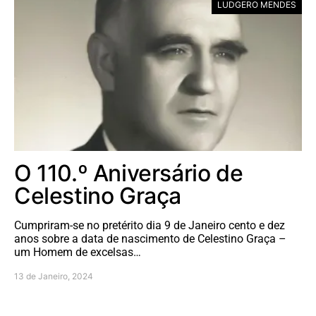
LUDGERO MENDES
O 110.º Aniversário de
Celestino Graça
Cumpriram-se no pretérito dia 9 de Janeiro cento e dez
anos sobre a data de nascimento de Celestino Graça –
um Homem de excelsas…
13 de Janeiro, 2024