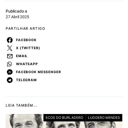
Publicado a
27 Abril 2025
PARTILHAR ARTIGO
FACEBOOK
X (TWITTER)
EMAIL
WHATSAPP
FACEBOOK MESSENGER
TELEGRAM
LEIA TAMBÉM...
ECOS DO BURLADERO
LUDGERO MENDES