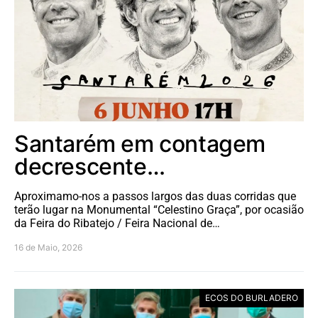
Santarém em contagem
decrescente…
Aproximamo-nos a passos largos das duas corridas que
terão lugar na Monumental “Celestino Graça”, por ocasião
da Feira do Ribatejo / Feira Nacional de…
16 de Maio, 2026
ECOS DO BURLADERO