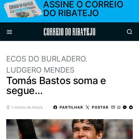
ASSINE O CORREIO
DO RIBATEJO
Correio do Ribatejo
ECOS DO BURLADERO
LUDGERO MENDES
Tomás Bastos soma e
segue…
1 minuto de leitura
PARTILHAR
POSTAR