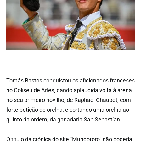
Tomás Bastos conquistou os aficionados franceses
no Coliseu de Arles, dando aplaudida volta à arena
no seu primeiro novilho, de Raphael Chaubet, com
forte petição de orelha, e cortando uma orelha ao
quinto da ordem, da ganadaria San Sebastían.
O título da crónica do site “Mundotoro” não poderia