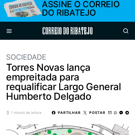
ASSINE O CORREIO
DO RIBATEJO
Correio do Ribatejo
SOCIEDADE
Torres Novas lança
empreitada para
requalificar Largo General
Humberto Delgado
1 minuto de leitura
PARTILHAR
POSTAR