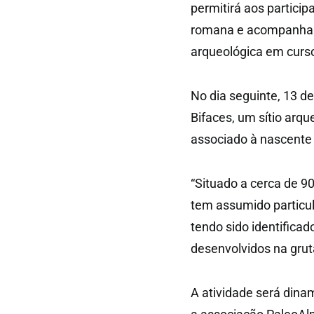
permitirá aos partici
romana e acompanhar 
arqueológica em curso
No dia seguinte, 13 de
Bifaces, um sítio arqu
associado à nascente 
“Situado a cerca de 9
tem assumido particula
tendo sido identifica
desenvolvidos na gru
A atividade será dina