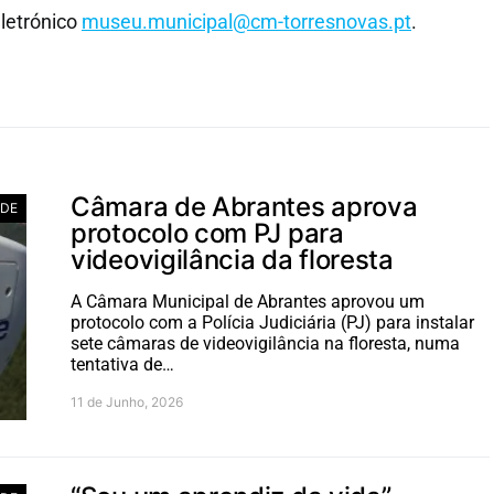
letrónico
museu.municipal@cm-torresnovas.pt
.
Câmara de Abrantes aprova
ADE
protocolo com PJ para
videovigilância da floresta
A Câmara Municipal de Abrantes aprovou um
protocolo com a Polícia Judiciária (PJ) para instalar
sete câmaras de videovigilância na floresta, numa
tentativa de…
11 de Junho, 2026