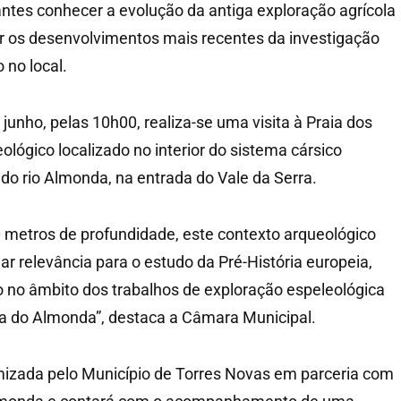
pantes conhecer a evolução da antiga exploração agrícola
os desenvolvimentos mais recentes da investigação
 no local.
 junho, pelas 10h00, realiza-se uma visita à Praia dos
eológico localizado no interior do sistema cársico
do rio Almonda, na entrada do Vale da Serra.
0 metros de profundidade, este contexto arqueológico
r relevância para o estudo da Pré-História europeia,
do no âmbito dos trabalhos de exploração espeleológica
ta do Almonda”, destaca a Câmara Municipal.
mizada pelo Município de Torres Novas em parceria com