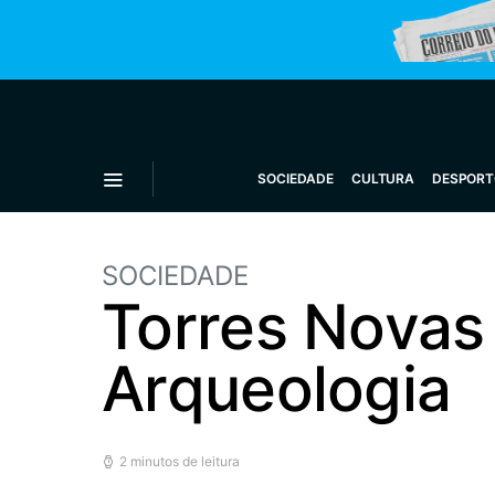
SOCIEDADE
CULTURA
DESPORT
SOCIEDADE
Torres Novas
Arqueologia
2 minutos de leitura