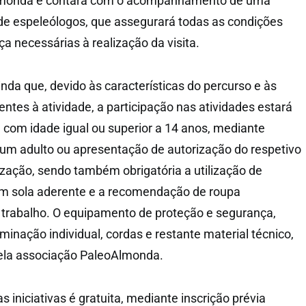
lmonda e contará com o acompanhamento de uma
de espeleólogos, que assegurará todas as condições
a necessárias à realização da visita.
nda que, devido às características do percurso e às
rentes à atividade, a participação nas atividades estará
, com idade igual ou superior a 14 anos, mediante
 adulto ou apresentação de autorização do respetivo
zação, sendo também obrigatória a utilização de
om sola aderente e a recomendação de roupa
e trabalho. O equipamento de proteção e segurança,
uminação individual, cordas e restante material técnico,
pela associação PaleoAlmonda.
s iniciativas é gratuita, mediante inscrição prévia