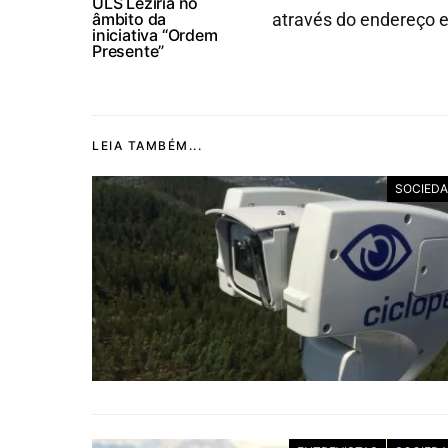
ULS Lezíria no
âmbito da
através do endereço e
iniciativa “Ordem
Presente”
LEIA TAMBÉM...
SOCIED