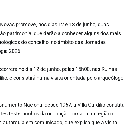
 Novas promove, nos dias 12 e 13 de junho, duas
ção patrimonial que darão a conhecer alguns dos mais
ueológicos do concelho, no âmbito das Jornadas
ogia 2026.
decorrerá no dia 12 de junho, pelas 15h00, nas Ruínas
lio, e consistirá numa visita orientada pelo arqueólogo
numento Nacional desde 1967, a Villa Cardílio constitui
tes testemunhos da ocupação romana na região do
 a autarquia em comunicado, que explica que a visita