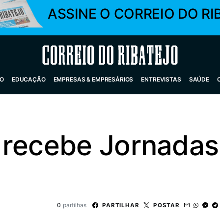
ASSINE O CORREIO DO RI
Correio do Ribatejo
O
EDUCAÇÃO
EMPRESAS & EMPRESÁRIOS
ENTREVISTAS
SAÚDE
 recebe Jornadas
0
partilhas
PARTILHAR
POSTAR