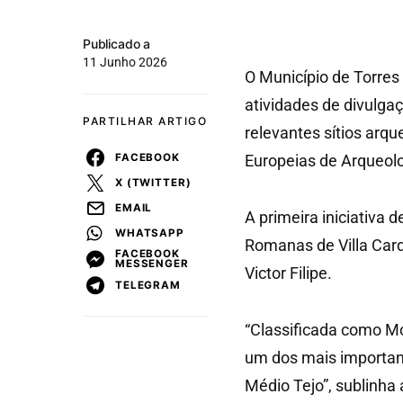
Publicado a
11 Junho 2026
O Município de Torres
atividades de divulga
PARTILHAR ARTIGO
relevantes sítios arq
FACEBOOK
Europeias de Arqueol
X (TWITTER)
EMAIL
A primeira iniciativa 
WHATSAPP
Romanas de Villa Cardí
FACEBOOK
MESSENGER
Victor Filipe.
TELEGRAM
“Classificada como Mo
um dos mais importan
Médio Tejo”, sublinha