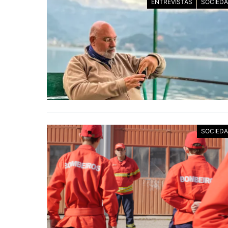
ENTREVISTAS
SOCIED
SOCIED