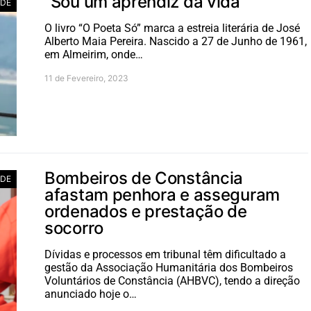
“Sou um aprendiz da vida”
ADE
O livro “O Poeta Só” marca a estreia literária de José
Alberto Maia Pereira. Nascido a 27 de Junho de 1961,
em Almeirim, onde…
11 de Fevereiro, 2023
Bombeiros de Constância
ADE
afastam penhora e asseguram
ordenados e prestação de
socorro
Dívidas e processos em tribunal têm dificultado a
gestão da Associação Humanitária dos Bombeiros
Voluntários de Constância (AHBVC), tendo a direção
anunciado hoje o…