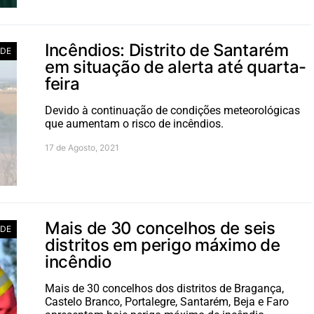
Incêndios: Distrito de Santarém
ADE
em situação de alerta até quarta-
feira
Devido à continuação de condições meteorológicas
que aumentam o risco de incêndios.
17 de Agosto, 2021
Mais de 30 concelhos de seis
ADE
distritos em perigo máximo de
incêndio
Mais de 30 concelhos dos distritos de Bragança,
Castelo Branco, Portalegre, Santarém, Beja e Faro