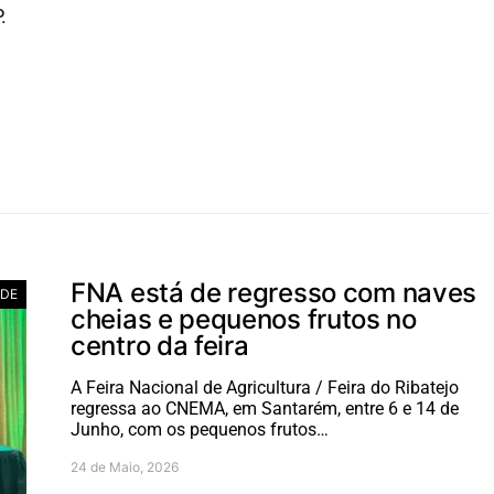
.
FNA está de regresso com naves
ADE
cheias e pequenos frutos no
centro da feira
A Feira Nacional de Agricultura / Feira do Ribatejo
regressa ao CNEMA, em Santarém, entre 6 e 14 de
Junho, com os pequenos frutos…
24 de Maio, 2026