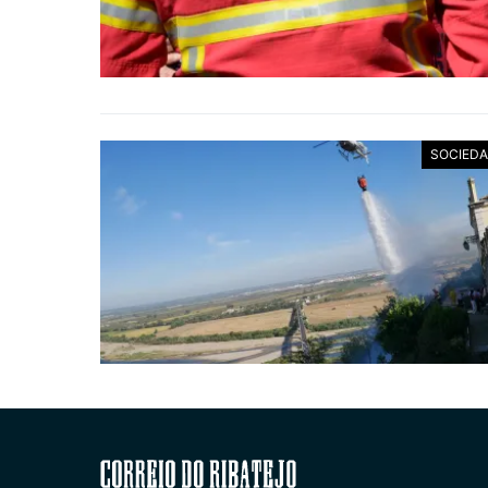
SOCIED
Correio do Ribatejo