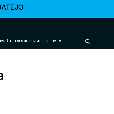
BATEJO
OPINIÃO
ECOS DO BURLADERO
CR TV
a