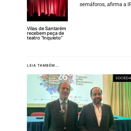
semáforos, afirma a IP
Vilas de Santarém
recebem peça de
teatro “Inquieto”
LEIA TAMBÉM...
SOCIED