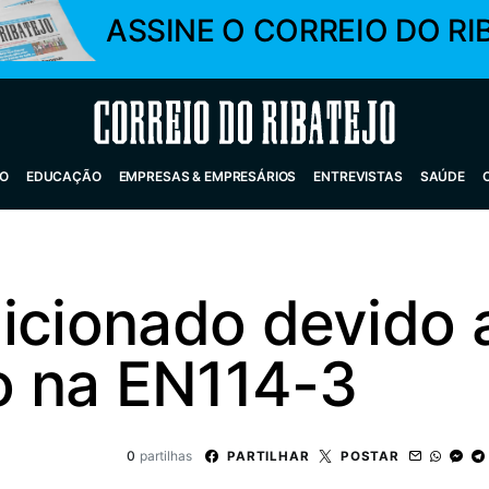
ASSINE O CORREIO DO RI
Correio do Ribatejo
O
EDUCAÇÃO
EMPRESAS & EMPRESÁRIOS
ENTREVISTAS
SAÚDE
icionado devido 
o na EN114-3
0
partilhas
PARTILHAR
POSTAR