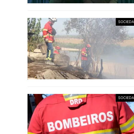
SOCIED
SOCIED