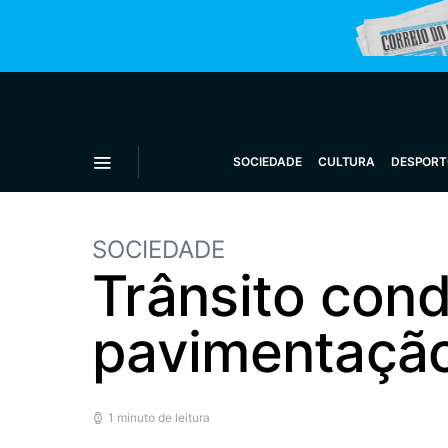
SOCIEDADE
CULTURA
DESPORT
SOCIEDADE
Trânsito cond
pavimentaçã
1 minuto de leitura