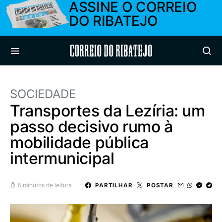
ASSINE O CORREIO
DO RIBATEJO
Correio do Ribatejo
SOCIEDADE
Transportes da Lezíria: um
passo decisivo rumo à
mobilidade pública
intermunicipal
5 minutos de leitura
PARTILHAR
POSTAR