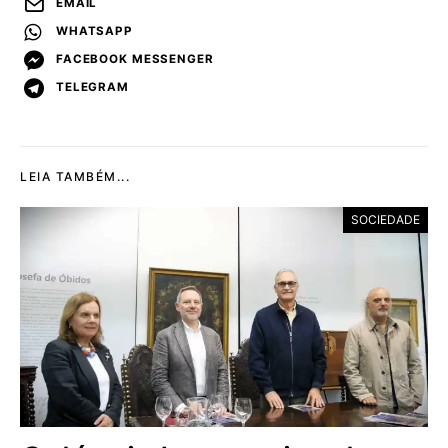
EMAIL
WHATSAPP
FACEBOOK MESSENGER
TELEGRAM
LEIA TAMBÉM...
SOCIEDADE