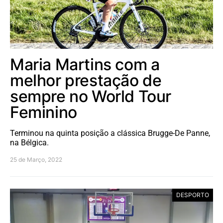
Maria Martins com a
melhor prestação de
sempre no World Tour
Feminino
Terminou na quinta posição a clássica Brugge-De Panne,
na Bélgica.
25 de Março, 2022
DESPORTO