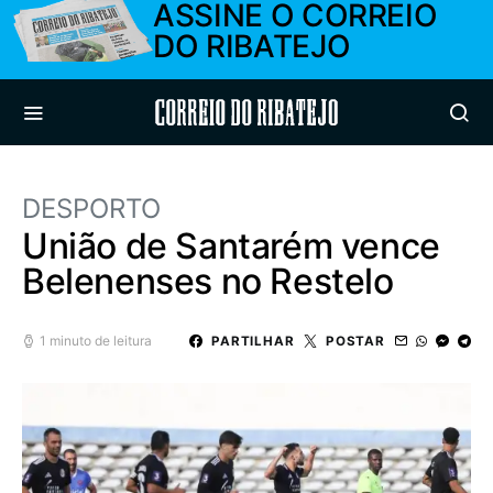
ASSINE O CORREIO
DO RIBATEJO
Correio do Ribatejo
DESPORTO
União de Santarém vence
Belenenses no Restelo
1 minuto de leitura
PARTILHAR
POSTAR