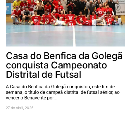
Casa do Benfica da Golegã
conquista Campeonato
Distrital de Futsal
A Casa do Benfica da Golegã conquistou, este fim de
semana, o título de campeã distrital de futsal sénior, ao
vencer o Benavente por…
27 de Abril, 2026