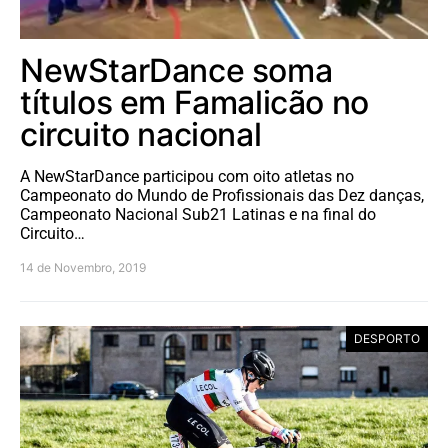
NewStarDance soma
títulos em Famalicão no
circuito nacional
A NewStarDance participou com oito atletas no
Campeonato do Mundo de Profissionais das Dez danças,
Campeonato Nacional Sub21 Latinas e na final do
Circuito…
14 de Novembro, 2019
DESPORTO