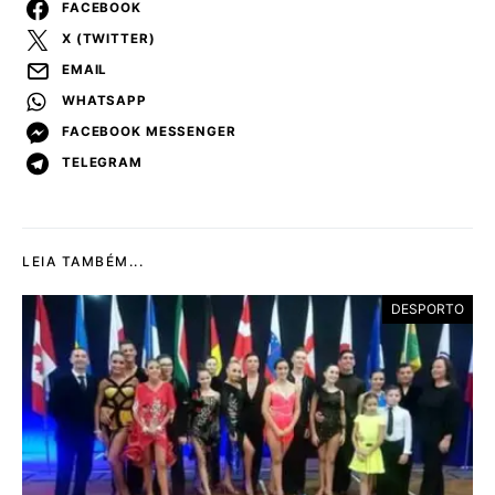
FACEBOOK
X (TWITTER)
EMAIL
WHATSAPP
FACEBOOK MESSENGER
TELEGRAM
LEIA TAMBÉM...
DESPORTO