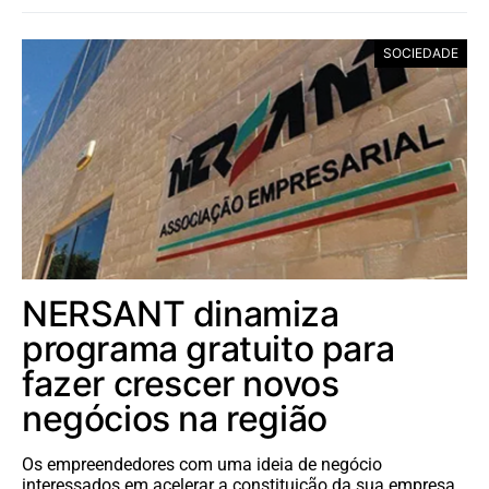
SOCIEDADE
NERSANT dinamiza
programa gratuito para
fazer crescer novos
negócios na região
Os empreendedores com uma ideia de negócio
interessados em acelerar a constituição da sua empresa,