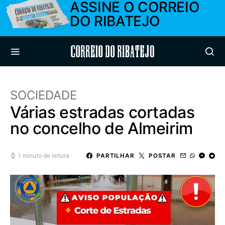
ASSINE O CORREIO
DO RIBATEJO
Correio do Ribatejo
SOCIEDADE
Várias estradas cortadas
no concelho de Almeirim
1 minuto de leitura
PARTILHAR
POSTAR