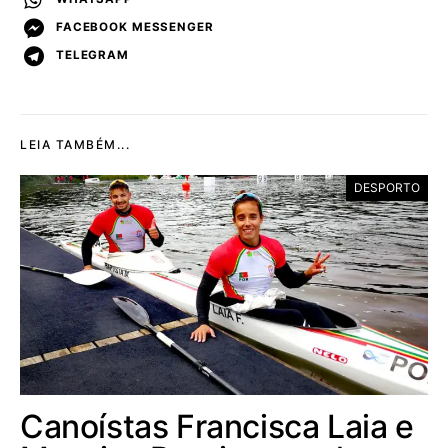
FACEBOOK MESSENGER
TELEGRAM
LEIA TAMBÉM...
DESPORTO
Canoístas Francisca Laia e