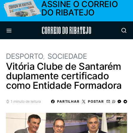
ASSINE O CORREIO
DO RIBATEJO
Correio do Ribatejo
DESPORTO
SOCIEDADE
Vitória Clube de Santarém
duplamente certificado
como Entidade Formadora
1 minuto de leitura
PARTILHAR
POSTAR