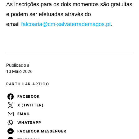
As inscrições para os dois momentos são gratuitas
e podem ser efetuadas através do
email
falcoaria@cm-salvaterrademagos.pt
.
Publicado a
13 Maio 2026
PARTILHAR ARTIGO
FACEBOOK
X (TWITTER)
EMAIL
WHATSAPP
FACEBOOK MESSENGER