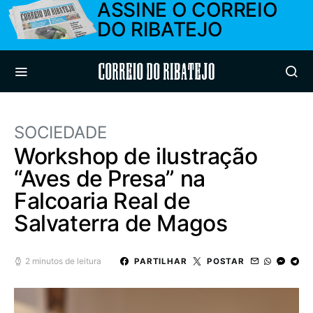
ASSINE O CORREIO
DO RIBATEJO
Correio do Ribatejo
SOCIEDADE
Workshop de ilustração
“Aves de Presa” na
Falcoaria Real de
Salvaterra de Magos
2 minutos de leitura
PARTILHAR
POSTAR