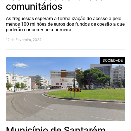
comunitários
As freguesias esperam a formalização do acesso a pelo
menos 100 milhões de euros dos fundos de coesão a que
poderão concorrer pela primeira…
12 de Fevereiro, 2024
SOCIEDADE
Município de Santarém