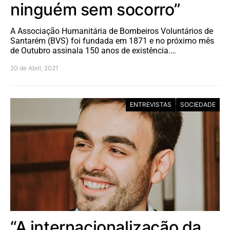
ninguém sem socorro”
A Associação Humanitária de Bombeiros Voluntários de
Santarém (BVS) foi fundada em 1871 e no próximo mês
de Outubro assinala 150 anos de existência.…
20 de Abril, 2021
ENTREVISTAS
SOCIEDADE
“A internacionalização da