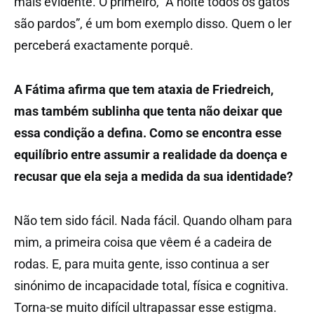
mais evidente. O primeiro, “À noite todos os gatos
são pardos”, é um bom exemplo disso. Quem o ler
perceberá exactamente porquê.
A Fátima afirma que tem ataxia de Friedreich,
mas também sublinha que tenta não deixar que
essa condição a defina. Como se encontra esse
equilíbrio entre assumir a realidade da doença e
recusar que ela seja a medida da sua identidade?
Não tem sido fácil. Nada fácil. Quando olham para
mim, a primeira coisa que vêem é a cadeira de
rodas. E, para muita gente, isso continua a ser
sinónimo de incapacidade total, física e cognitiva.
Torna-se muito difícil ultrapassar esse estigma.