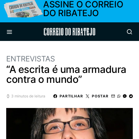
ASSINE O CORREIO
DO RIBATEJO
Correio do Ribatejo
ENTREVISTAS
“A escrita é uma armadura
contra o mundo”
3 minutos de leitura
PARTILHAR
POSTAR