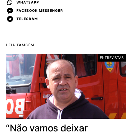
WHATSAPP
FACEBOOK MESSENGER
TELEGRAM
LEIA TAMBÉM...
ENTREVISTAS
“Não vamos deixar