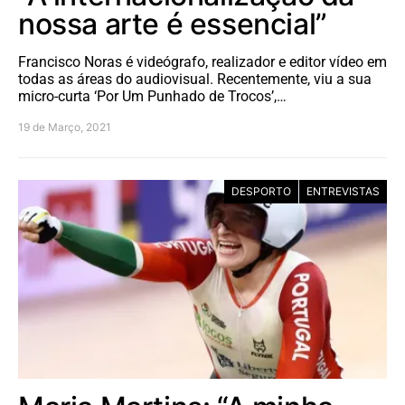
nossa arte é essencial”
Francisco Noras é videógrafo, realizador e editor vídeo em
todas as áreas do audiovisual. Recentemente, viu a sua
micro-curta ‘Por Um Punhado de Trocos’,…
19 de Março, 2021
DESPORTO
ENTREVISTAS