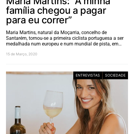
Maria Martins: “A minha
família chegou a pagar
para eu correr”
Maria Martins, natural da Moçarria, concelho de
Santarém, tornou-se a primeira ciclista portuguesa a ser
medalhada num europeu e num mundial de pista, em…
15 de Março, 2020
ENTREVISTAS
SOCIEDADE