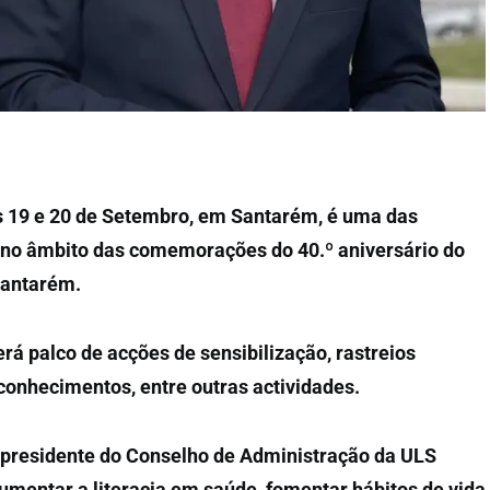
as 19 e 20 de Setembro, em Santarém, é uma das
s no âmbito das comemorações do 40.º aniversário do
 Santarém.
á palco de acções de sensibilização, rastreios
e conhecimentos, entre outras actividades.
presidente do Conselho de Administração da ULS
“aumentar a literacia em saúde, fomentar hábitos de vida