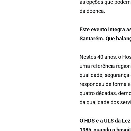
as opções que podem 
da doença.
Este evento integra a
Santarém. Que balanç
Nestes 40 anos, o Hos
uma referência region
qualidade, segurança 
respondeu de forma ef
quatro décadas, dem
da qualidade dos serv
O HDS e a ULS da Lezí
1985, quando o hospit