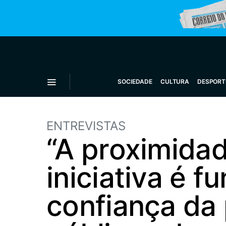
SOCIEDADE
CULTURA
DESPORT
ENTREVISTAS
“A proximida
iniciativa é 
confiança da