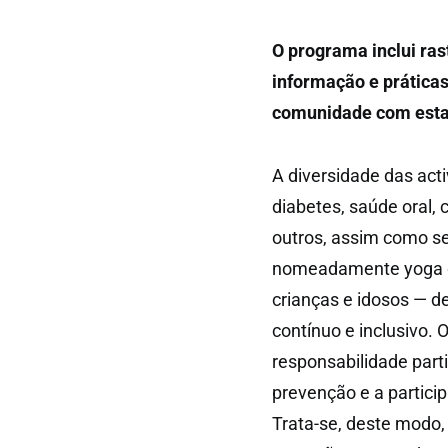
O programa inclui ras
informação e prática
comunidade com esta 
A diversidade das act
diabetes, saúde oral, 
outros, assim como se
nomeadamente yoga do 
crianças e idosos — 
contínuo e inclusivo. 
responsabilidade part
prevenção e a partici
Trata-se, deste modo