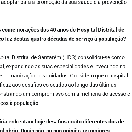
adoptar para a promoção da sua saúde e a prevenção
s comemorações dos 40 anos do Hospital Distrital de
o faz destas quatro décadas de serviço à população?
pital Distrital de Santarém (HDS) consolidou-se como
al, expandindo as suas especialidades e investindo na
e humanização dos cuidados. Considero que o hospital
icaz aos desafios colocados ao longo das últimas
onstrando um compromisso com a melhoria do acesso e
iços à população.
ria enfrentam hoje desafios muito diferentes dos de
al abriu. Quais são, na sua opinião, as maiores