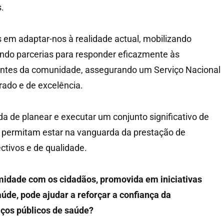
s.
m adaptar-nos à realidade actual, mobilizando
ndo parcerias para responder eficazmente às
ntes da comunidade, assegurando um Serviço Nacional
rado e de excelência.
da de planear e executar um conjunto significativo de
e permitam estar na vanguarda da prestação de
ctivos e de qualidade.
midade com os cidadãos, promovida em iniciativas
úde, pode ajudar a reforçar a confiança da
ços públicos de saúde?