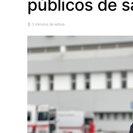
públicos de 
3 minutos de leitura