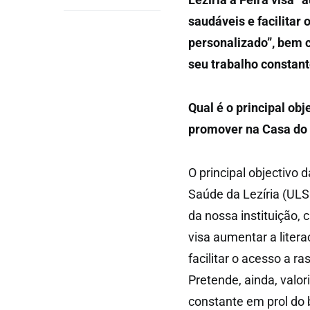
saudáveis e facilitar
personalizado”, bem c
seu trabalho constan
Qual é o principal obj
promover na Casa do 
O principal objectivo
Saúde da Lezíria (ULS
da nossa instituição, 
visa aumentar a liter
facilitar o acesso a r
Pretende, ainda, valor
constante em prol do