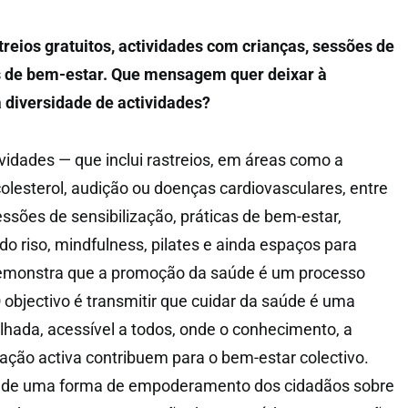
treios gratuitos, actividades com crianças, sessões de
s de bem-estar. Que mensagem quer deixar à
diversidade de actividades?
ividades — que inclui rastreios, em áreas como a
colesterol, audição ou doenças cardiovasculares, entre
ssões de sensibilização, práticas de bem-estar,
riso, mindfulness, pilates e ainda espaços para
demonstra que a promoção da saúde é um processo
O objectivo é transmitir que cuidar da saúde é uma
ilhada, acessível a todos, onde o conhecimento, a
pação activa contribuem para o bem-estar colectivo.
, de uma forma de empoderamento dos cidadãos sobre