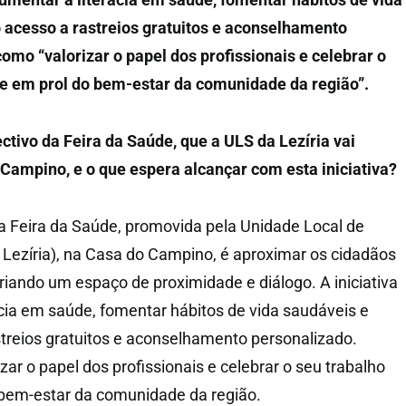
 o acesso a rastreios gratuitos e aconselhamento
omo “valorizar o papel dos profissionais e celebrar o
te em prol do bem-estar da comunidade da região”.
ectivo da Feira da Saúde, que a ULS da Lezíria vai
Campino, e o que espera alcançar com esta iniciativa?
 da Feira da Saúde, promovida pela Unidade Local de
 Lezíria), na Casa do Campino, é aproximar os cidadãos
criando um espaço de proximidade e diálogo. A iniciativa
acia em saúde, fomentar hábitos de vida saudáveis e
astreios gratuitos e aconselhamento personalizado.
izar o papel dos profissionais e celebrar o seu trabalho
 bem-estar da comunidade da região.