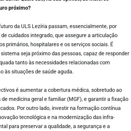
turo próximo?
 futuro da ULS Lezíria passam, essencialmente, por
de cuidados integrado, que assegure a articulação
os primários, hospitalares e os serviços sociais. É
 sistema seja próximo das pessoas, capaz de responder
equada tanto às necessidades relacionadas com
o às situações de saúde aguda.
ectivos é aumentar a cobertura médica, sobretudo ao
s de medicina geral e familiar (MGF), e garantir a fixação
ficados. Por outro lado, investir na formação contínua
inovação tecnológica e na modernização das infra-
tal para preservar a qualidade, a segurança e a