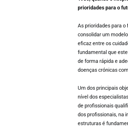
prioridades para o fu
As prioridades para o
consolidar um modelo 
eficaz entre os cuidad
fundamental que este
de forma rápida e ad
doenças crónicas com
Um dos principais obj
nível dos especialista
de profissionais quali
dos profissionais, na 
estruturas é fundamen