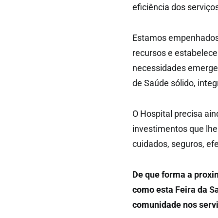
eficiência dos serviço
Estamos empenhados e
recursos e estabelece
necessidades emerge
de Saúde sólido, integ
O Hospital precisa ain
investimentos que lh
cuidados, seguros, efe
De que forma a proxi
como esta Feira da Sa
comunidade nos servi