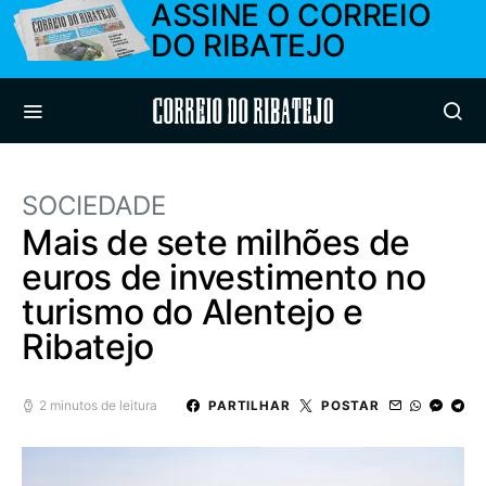
ASSINE O CORREIO
DO RIBATEJO
Correio do Ribatejo
SOCIEDADE
Mais de sete milhões de
euros de investimento no
turismo do Alentejo e
Ribatejo
2 minutos de leitura
PARTILHAR
POSTAR