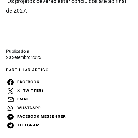
Os projetos deverão estar concluídos até ao final
de 2027.
Publicado a
20 Setembro 2025
PARTILHAR ARTIGO
FACEBOOK
X (TWITTER)
EMAIL
WHATSAPP
FACEBOOK MESSENGER
TELEGRAM