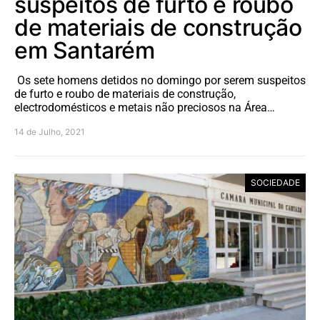
suspeitos de furto e roubo
de materiais de construção
em Santarém
Os sete homens detidos no domingo por serem suspeitos
de furto e roubo de materiais de construção,
electrodomésticos e metais não preciosos na Área…
14 de Julho, 2021
SOCIEDADE