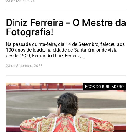
23 de Maio, 2025
Diniz Ferreira – O Mestre da
Fotografia!
Na passada quinta-feira, dia 14 de Setembro, faleceu aos
100 anos de idade, na cidade de Santarém, onde vivia
desde 1950, Fernando Diniz Ferreira,…
23 de Setembro, 2023
ECOS DO BURLADERO