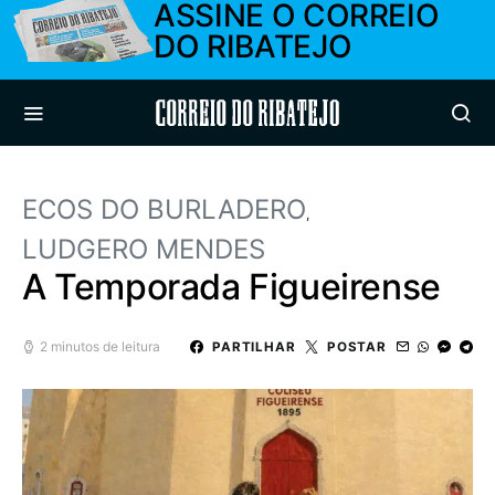
ASSINE O CORREIO
DO RIBATEJO
Correio do Ribatejo
ECOS DO BURLADERO
LUDGERO MENDES
A Temporada Figueirense
2 minutos de leitura
PARTILHAR
POSTAR