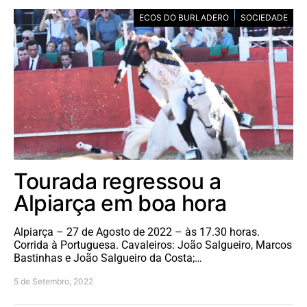
ECOS DO BURLADERO
SOCIEDADE
Tourada regressou a
Alpiarça em boa hora
Alpiarça – 27 de Agosto de 2022 – às 17.30 horas.
Corrida à Portuguesa. Cavaleiros: João Salgueiro, Marcos
Bastinhas e João Salgueiro da Costa;…
5 de Setembro, 2022