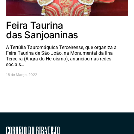
Feira Taurina
das Sanjoaninas
A Tertúlia Tauromáquica Terceirense, que organiza a
Feira Taurina de São João, na Monumental da Ilha
Terceira (Angra do Heroísmo), anunciou nas redes
sociais…
18 de Março, 2022
Correio do Ribatejo