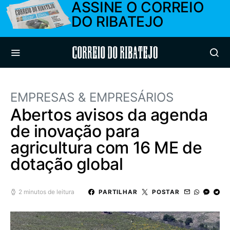
ASSINE O CORREIO
DO RIBATEJO
Correio do Ribatejo
EMPRESAS & EMPRESÁRIOS
Abertos avisos da agenda
de inovação para
agricultura com 16 ME de
dotação global
2 minutos de leitura
PARTILHAR
POSTAR