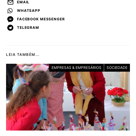
EMAIL
WHATSAPP
FACEBOOK MESSENGER
TELEGRAM
LEIA TAMBÉM...
EMPRESAS & EMPRESÁRIOS
SOCIEDADE