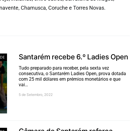
Benavente, Chamusca, Coruche e Torres Novas.
Santarém recebe 6.º Ladies Open
ADE
Tudo preparado para receber, pela sexta vez
consecutiva, o Santarém Ladies Open, prova dotada
com 25 mil dólares em prémios monetários e que
vai…
5 de Setembro, 2022