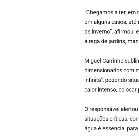
“Chegamos a ter, em 
em alguns casos, até 
de inverno”, afirmou,
à rega de jardins, man
Miguel Carrinho subl
dimensionados com m
infinita”, podendo si
calor intenso, colocar 
O responsável alertou
situações críticas, co
água é essencial par