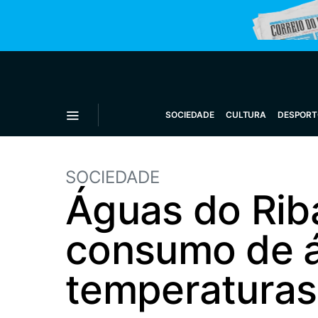
SOCIEDADE
CULTURA
DESPORT
SOCIEDADE
Águas do Rib
consumo de á
temperaturas