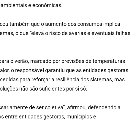
ambientais e económicas.
tacou também que o aumento dos consumos implica
emas, o que “eleva o risco de avarias e eventuais falhas
para o verão, marcado por previsões de temperaturas
alor, o responsável garantiu que as entidades gestoras
edidas para reforçar a resiliência dos sistemas, mas
luções não são suficientes por si só.
ssariamente de ser coletiva”, afirmou, defendendo a
s entre entidades gestoras, municípios e