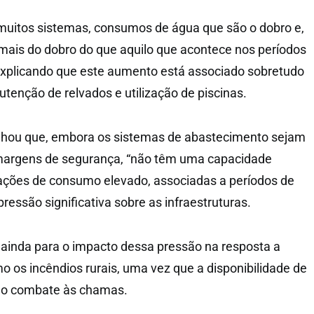
muitos sistemas, consumos de água que são o dobro e,
mais do dobro do que aquilo que acontece nos períodos
 explicando que este aumento está associado sobretudo
utenção de relvados e utilização de piscinas.
inhou que, embora os sistemas de abastecimento sejam
argens de segurança, “não têm uma capacidade
tuações de consumo elevado, associadas a períodos de
pressão significativa sobre as infraestruturas.
 ainda para o impacto dessa pressão na resposta a
mo os incêndios rurais, uma vez que a disponibilidade de
a o combate às chamas.