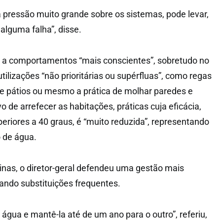
 pressão muito grande sobre os sistemas, pode levar,
 alguma falha”, disse.
u a comportamentos “mais conscientes”, sobretudo no
tilizações “não prioritárias ou supérfluas”, como regas
de pátios ou mesmo a prática de molhar paredes e
o de arrefecer as habitações, práticas cuja eficácia,
riores a 40 graus, é “muito reduzida”, representando
 de água.
inas, o diretor-geral defendeu uma gestão mais
tando substituições frequentes.
 água e mantê-la até de um ano para o outro”, referiu,