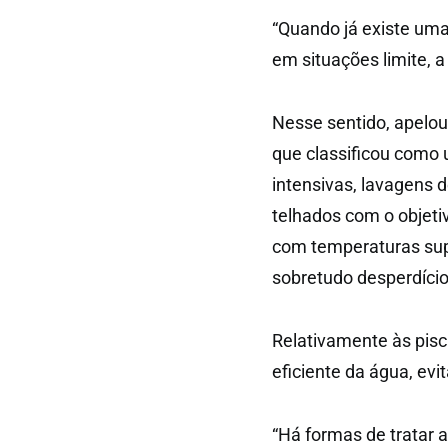
“Quando já existe uma
em situações limite, a
Nesse sentido, apelo
que classificou como u
intensivas, lavagens 
telhados com o objetiv
com temperaturas supe
sobretudo desperdício
Relativamente às pisc
eficiente da água, evi
“Há formas de tratar a