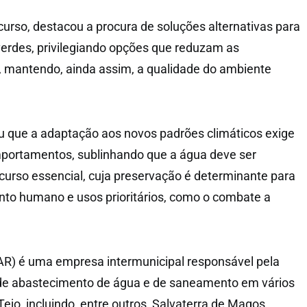
urso, destacou a procura de soluções alternativas para
erdes, privilegiando opções que reduzam as
, mantendo, ainda assim, a qualidade do ambiente
u que a adaptação aos novos padrões climáticos exige
ortamentos, sublinhando que a água deve ser
urso essencial, cuja preservação é determinante para
nto humano e usos prioritários, como o combate a
AR) é uma empresa intermunicipal responsável pela
de abastecimento de água e de saneamento em vários
ejo, incluindo, entre outros, Salvaterra de Magos,