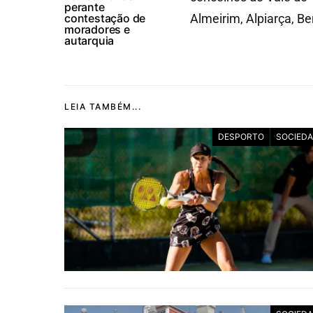
perante
contestação de
Almeirim, Alpiarça, 
moradores e
autarquia
LEIA TAMBÉM...
DESPORTO
SOCIED