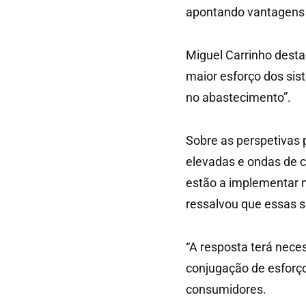
apontando vantagens 
Miguel Carrinho des
maior esforço dos sist
no abastecimento”.
Sobre as perspetivas 
elevadas e ondas de c
estão a implementar m
ressalvou que essas so
“A resposta terá nece
conjugação de esforço
consumidores.