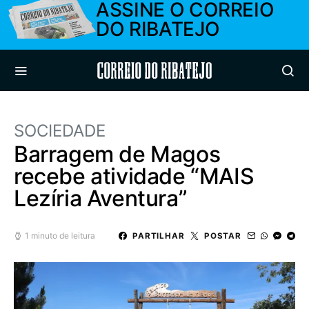
ASSINE O CORREIO
DO RIBATEJO
Correio do Ribatejo
SOCIEDADE
Barragem de Magos
recebe atividade “MAIS
Lezíria Aventura”
1 minuto de leitura
PARTILHAR
POSTAR