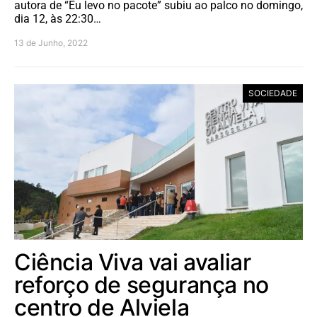
autora de “Eu levo no pacote” subiu ao palco no domingo,
dia 12, às 22:30…
13 de Junho, 2022
SOCIEDADE
Ciência Viva vai avaliar
reforço de segurança no
centro de Alviela