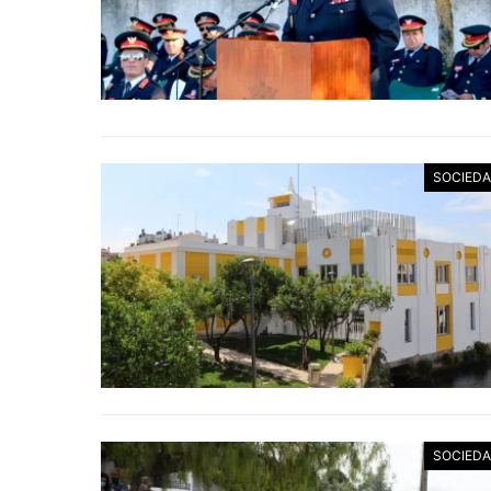
SOCIED
SOCIED