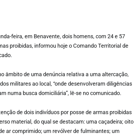
nda-feira, em Benavente, dois homens, com 24 e 57
mas proibidas, informou hoje o Comando Territorial de
cado.
o âmbito de uma denúncia relativa a uma altercação,
dos militares ao local, “onde desenvolveram diligências
ram numa busca domiciliária”, lê-se no comunicado.
tenção de dois indivíduos por posse de armas proibidas
erso material, do qual se destacam: uma caçadeira; oito
e ar comprimido; um revólver de fulminantes; um