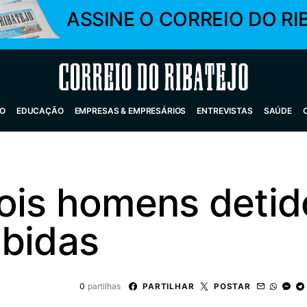
ASSINE O CORREIO DO RI
Correio do Ribatejo
O
EDUCAÇÃO
EMPRESAS & EMPRESÁRIOS
ENTREVISTAS
SAÚDE
ois homens detid
ibidas
0
partilhas
PARTILHAR
POSTAR