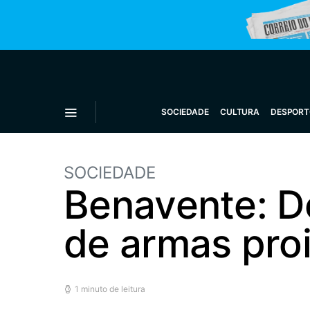
SOCIEDADE
CULTURA
DESPORT
SOCIEDADE
Benavente: D
de armas pro
1 minuto de leitura