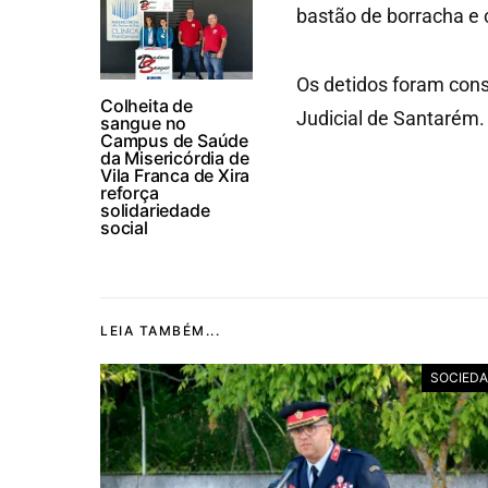
bastão de borracha e 
Os detidos foram cons
Colheita de
Judicial de Santarém.
sangue no
Campus de Saúde
da Misericórdia de
Vila Franca de Xira
reforça
solidariedade
social
LEIA TAMBÉM...
SOCIED