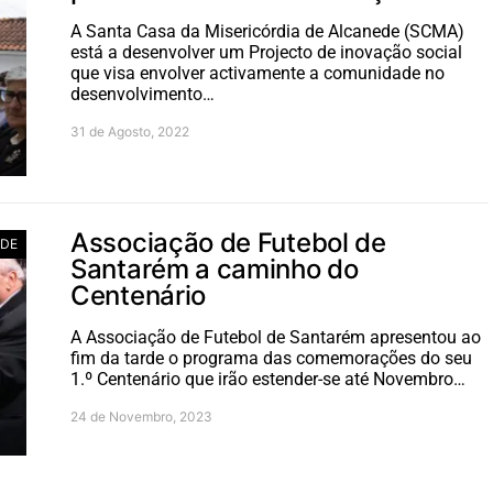
A Santa Casa da Misericórdia de Alcanede (SCMA)
está a desenvolver um Projecto de inovação social
que visa envolver activamente a comunidade no
desenvolvimento…
31 de Agosto, 2022
Associação de Futebol de
ADE
Santarém a caminho do
Centenário
A Associação de Futebol de Santarém apresentou ao
fim da tarde o programa das comemorações do seu
1.º Centenário que irão estender-se até Novembro…
24 de Novembro, 2023