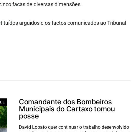
cinco facas de diversas dimensões.
tituídos arguidos e os factos comunicados ao Tribunal
Comandante dos Bombeiros
ADE
Municipais do Cartaxo tomou
posse
David Lobato quer continuar o trabalho desenvolvido