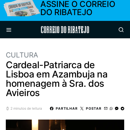
ASSINE O CORREIO
DO RIBATEJO
Correio do Ribatejo
CULTURA
Cardeal-Patriarca de
Lisboa em Azambuja na
homenagem à Sra. dos
Avieiros
2 minutos de leitura
PARTILHAR
POSTAR