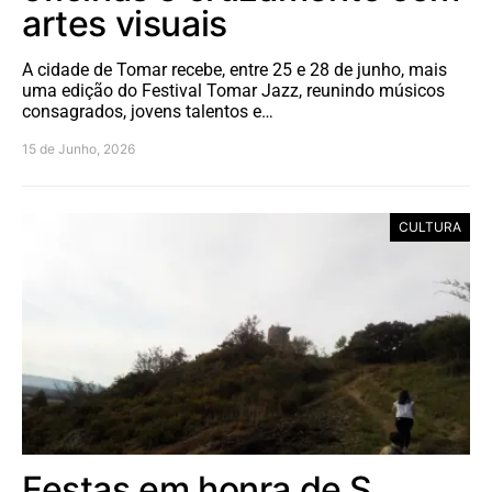
artes visuais
A cidade de Tomar recebe, entre 25 e 28 de junho, mais
uma edição do Festival Tomar Jazz, reunindo músicos
consagrados, jovens talentos e…
15 de Junho, 2026
CULTURA
Festas em honra de S.