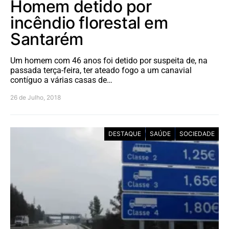
Homem detido por
incêndio florestal em
Santarém
Um homem com 46 anos foi detido por suspeita de, na
passada terça-feira, ter ateado fogo a um canavial
contíguo a várias casas de…
26 de Julho, 2018
DESTAQUE
SAÚDE
SOCIEDADE