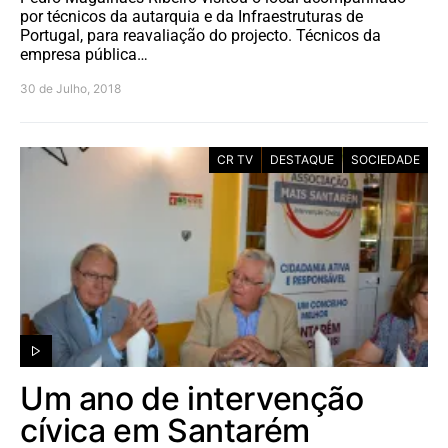
por técnicos da autarquia e da Infraestruturas de
Portugal, para reavaliação do projecto. Técnicos da
empresa pública…
30 de Julho, 2018
CR TV
DESTAQUE
SOCIEDADE
Um ano de intervenção
cívica em Santarém