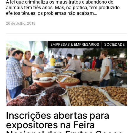
A lei que criminaliza os maus-tratos e abandono de
animais tem três anos. Mas, na prática, tem produzido
efeitos ténues: os problemas não acabam…
26 de Julho, 2018
EMPRESAS & EMPRESÁRIOS
SOCIEDADE
Inscrições abertas para
expositores na Feira