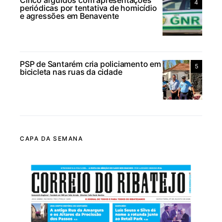
Cinco arguidos com apresentações
4
periódicas por tentativa de homicídio
e agressões em Benavente
PSP de Santarém cria policiamento em
5
bicicleta nas ruas da cidade
CAPA DA SEMANA