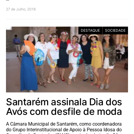
27 de Julho, 2018
DESTAQUE
SOCIEDADE
Santarém assinala Dia dos
Avós com desfile de moda
A Câmara Municipal de Santarém, como coordenadora
do Grupo Interinstitucional de Apoio à Pessoa Idosa do