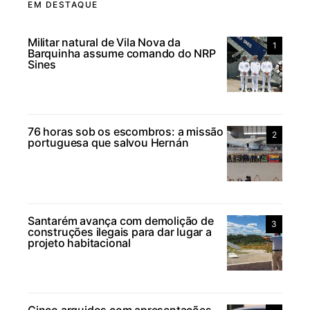
EM DESTAQUE
Militar natural de Vila Nova da
1
Barquinha assume comando do NRP
Sines
76 horas sob os escombros: a missão
2
portuguesa que salvou Hernán
Santarém avança com demolição de
3
construções ilegais para dar lugar a
projeto habitacional