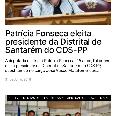
Patrícia Fonseca eleita
presidente da Distrital de
Santarém do CDS-PP
A deputada centrista Patrícia Fonseca, 46 anos, foi ontem
eleita presidente da Distrital de Santarém do CDS-PP,
substituindo no cargo José Vasco Matafome, que…
31 de Julho, 2018
CR TV
DESTAQUE
EMPRESAS & EMPRESÁRIOS
SOCIEDADE