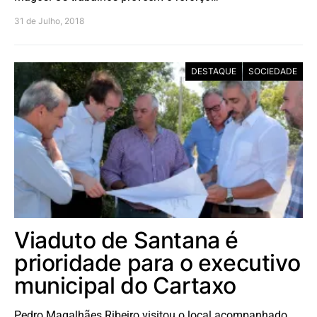
31 de Julho, 2018
DESTAQUE
SOCIEDADE
Viaduto de Santana é
prioridade para o executivo
municipal do Cartaxo
Pedro Magalhães Ribeiro visitou o local acompanhado