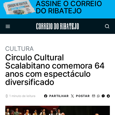
ASSINE O CORREIO
DO RIBATEJO
Correio do Ribatejo
CULTURA
Circulo Cultural
Scalabitano comemora 64
anos com espectáculo
diversificado
1 minuto de leitura
PARTILHAR
POSTAR