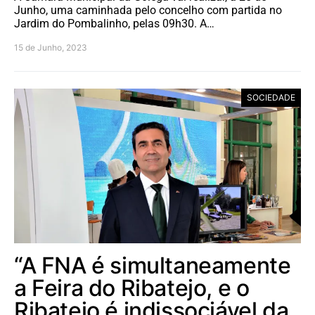
Junho, uma caminhada pelo concelho com partida no
Jardim do Pombalinho, pelas 09h30. A…
15 de Junho, 2023
SOCIEDADE
“A FNA é simultaneamente
a Feira do Ribatejo, e o
Ribatejo é indissociável da