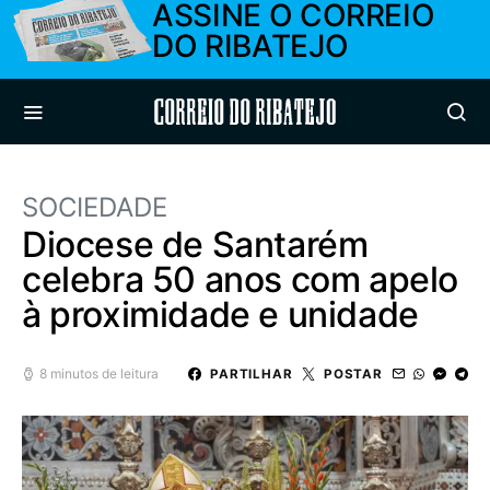
ASSINE O CORREIO
DO RIBATEJO
Correio do Ribatejo
SOCIEDADE
Diocese de Santarém
celebra 50 anos com apelo
à proximidade e unidade
8 minutos de leitura
PARTILHAR
POSTAR