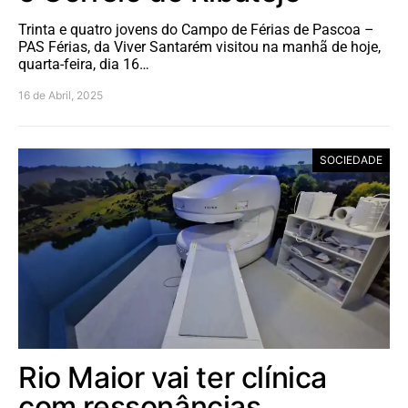
Trinta e quatro jovens do Campo de Férias de Pascoa –
PAS Férias, da Viver Santarém visitou na manhã de hoje,
quarta-feira, dia 16…
16 de Abril, 2025
SOCIEDADE
Rio Maior vai ter clínica
com ressonâncias