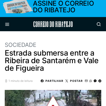
ASSINE O CORREIO
DO RIBATEJO
Correio do Ribatejo
SOCIEDADE
Estrada submersa entre a
Ribeira de Santarém e Vale
de Figueira
1 minuto de leitura
PARTILHAR
POSTAR