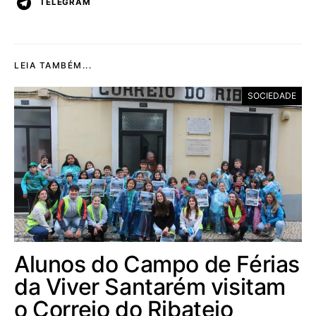
TELEGRAM
LEIA TAMBÉM...
SOCIEDADE
Alunos do Campo de Férias
da Viver Santarém visitam
o Correio do Ribatejo