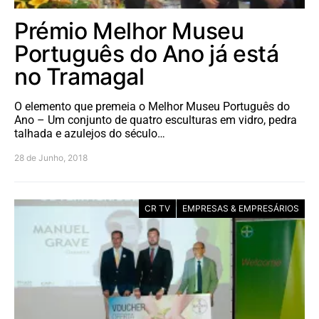
Prémio Melhor Museu
Português do Ano já está
no Tramagal
O elemento que premeia o Melhor Museu Português do
Ano – Um conjunto de quatro esculturas em vidro, pedra
talhada e azulejos do século…
28 de Junho, 2018
CR TV
EMPRESAS & EMPRESÁRIOS