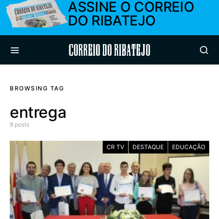
ASSINE O CORREIO
DO RIBATEJO
Correio do Ribatejo
BROWSING TAG
entrega
8 posts
CR TV
DESTAQUE
EDUCAÇÃO