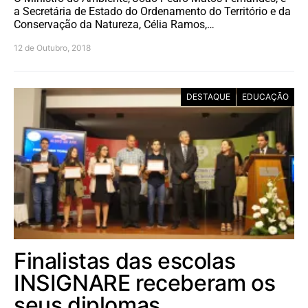
a Secretária de Estado do Ordenamento do Território e da
Conservação da Natureza, Célia Ramos,…
12 de Outubro, 2018
DESTAQUE
EDUCAÇÃO
Finalistas das escolas
INSIGNARE receberam os
seus diplomas