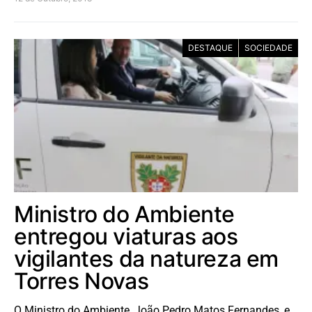
DESTAQUE
SOCIEDADE
Ministro do Ambiente
entregou viaturas aos
vigilantes da natureza em
Torres Novas
O Ministro do Ambiente, João Pedro Matos Fernandes, e