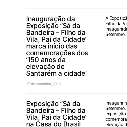
Inauguração da
A Exposiçã
Filho da Vi
Exposição “Sá da
inaugurada
Bandeira – Filho da
Setembro, 
Vila, Pai da Cidade”
marca início das
comemorações dos
‘150 anos da
elevação de
Santarém a cidade’
27 de Setembro, 2018
Exposição “Sá da
Inaugura n
Setembro, 
Bandeira – Filho da
exposição 
Vila, Pai da Cidade”
comemoraç
na Casa do Brasil
elevação 