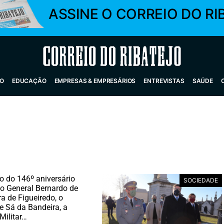
ASSINE O CORREIO DO RI
Correio do Ribatejo
O
EDUCAÇÃO
EMPRESAS & EMPRESÁRIOS
ENTREVISTAS
SAÚDE
o do 146º aniversário
SOCIEDADE
o General Bernardo de
a de Figueiredo, o
 Sá da Bandeira, a
Militar…