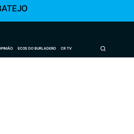
BATEJO
OPINIÃO
ECOS DO BURLADERO
CR TV