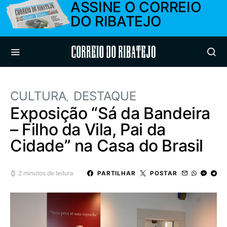
ASSINE O CORREIO
DO RIBATEJO
Correio do Ribatejo
CULTURA
DESTAQUE
Exposição “Sá da Bandeira
– Filho da Vila, Pai da
Cidade” na Casa do Brasil
2 minutos de leitura
PARTILHAR
POSTAR