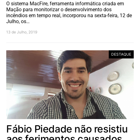
O sistema MacFire, ferramenta informática criada em
Mação para monitorizar o desenvolvimento dos
incêndios em tempo real, incorporou na sexta-feira, 12 de
Julho, os…
13 de Julho, 2019
DESTAQUE
Fábio Piedade não resistiu
aos ferimentos causados