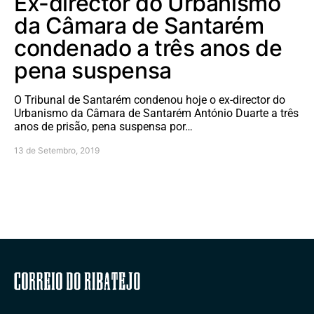
Ex-director do Urbanismo
da Câmara de Santarém
condenado a três anos de
pena suspensa
O Tribunal de Santarém condenou hoje o ex-director do
Urbanismo da Câmara de Santarém António Duarte a três
anos de prisão, pena suspensa por…
13 de Setembro, 2019
Correio do Ribatejo