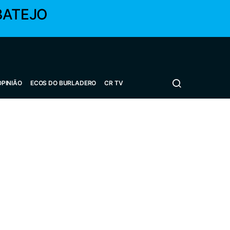
BATEJO
OPINIÃO
ECOS DO BURLADERO
CR TV