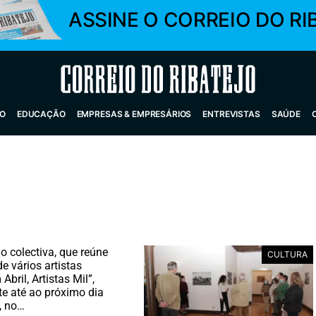
ASSINE O CORREIO DO RI
Correio do Ribatejo
O
EDUCAÇÃO
EMPRESAS & EMPRESÁRIOS
ENTREVISTAS
SAÚDE
o colectiva, que reúne
CULTURA
e vários artistas
 Abril, Artistas Mil”,
te até ao próximo dia
l, no…