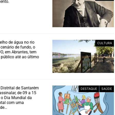
ento.
lho de água no rio
CULTURA
cenário de fundo, o
O, em Abrantes, tem
 público até ao último
 Distrital de Santarém
DESTAQUE
SAÚDE
assinalar, de 09 a 15
 o Dia Mundial da
ntal com uma
 de…