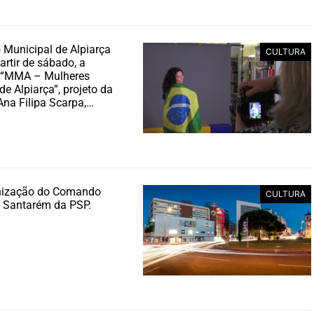
Municipal de Alpiarça
CULTURA
artir de sábado, a
 “MMA – Mulheres
de Alpiarça”, projeto da
Ana Filipa Scarpa,…
nização do Comando
CULTURA
de Santarém da PSP.