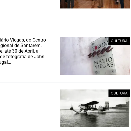
rio Viegas, do Centro
CULTURA
egional de Santarém,
, até 30 de Abril, a
de fotografia de John
ugal…
CULTURA