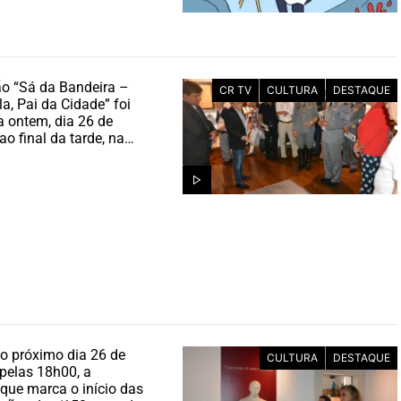
o “Sá da Bandeira –
CR TV
CULTURA
DESTAQUE
la, Pai da Cidade” foi
 ontem, dia 26 de
ao final da tarde, na…
o próximo dia 26 de
CULTURA
DESTAQUE
pelas 18h00, a
que marca o início das