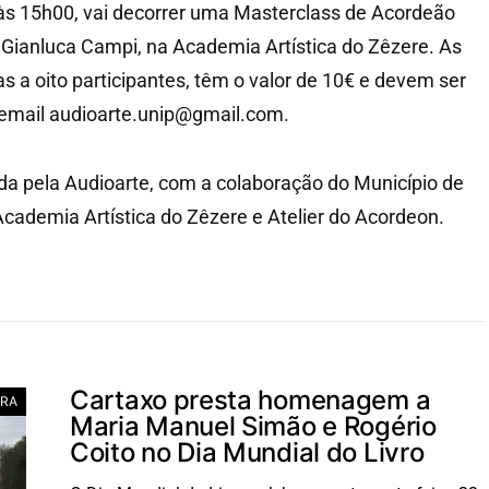
às 15h00, vai decorrer uma Masterclass de Acordeão
 Gianluca Campi, na Academia Artística do Zêzere. As
as a oito participantes, têm o valor de 10€ e devem ser
 email audioarte.unip@gmail.com.
zada pela Audioarte, com a colaboração do Município de
Academia Artística do Zêzere e Atelier do Acordeon.
Cartaxo presta homenagem a
RA
Maria Manuel Simão e Rogério
Coito no Dia Mundial do Livro