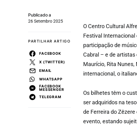
Publicado a
26 Setembro 2025
O Centro Cultural Alfr
Festival Internaciona
PARTILHAR ARTIGO
participação de músic
FACEBOOK
Cabral – e de artistas
X (TWITTER)
Maurício, Rita Nunes,
EMAIL
internacional, o itali
WHATSAPP
FACEBOOK
MESSENGER
Os bilhetes têm o cus
TELEGRAM
ser adquiridos na teso
de Ferreira do Zêzere 
evento, estando sujeit