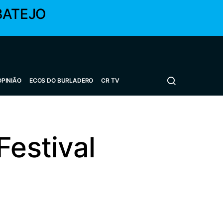
BATEJO
OPINIÃO
ECOS DO BURLADERO
CR TV
Festival