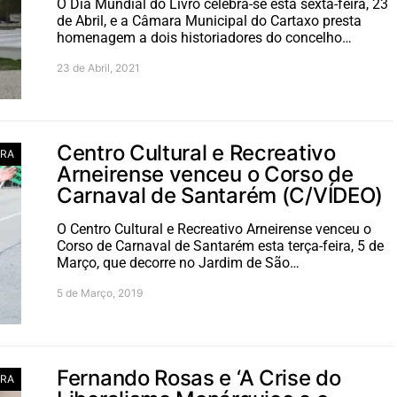
O Dia Mundial do Livro celebra-se esta sexta-feira, 23
de Abril, e a Câmara Municipal do Cartaxo presta
homenagem a dois historiadores do concelho…
23 de Abril, 2021
Centro Cultural e Recreativo
RA
Arneirense venceu o Corso de
Carnaval de Santarém (C/VÍDEO)
O Centro Cultural e Recreativo Arneirense venceu o
Corso de Carnaval de Santarém esta terça-feira, 5 de
Março, que decorre no Jardim de São…
5 de Março, 2019
Fernando Rosas e ‘A Crise do
RA