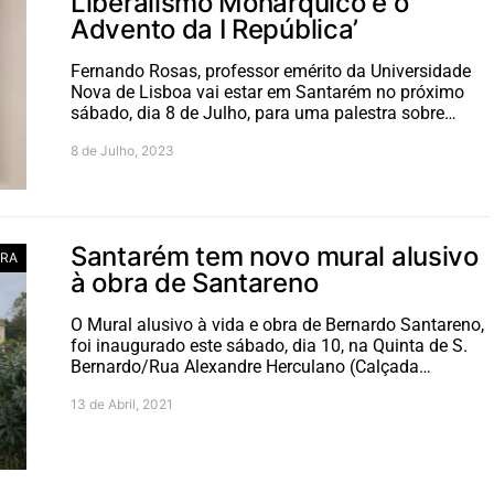
Liberalismo Monárquico e o
Advento da I República’
Fernando Rosas, professor emérito da Universidade
Nova de Lisboa vai estar em Santarém no próximo
sábado, dia 8 de Julho, para uma palestra sobre…
8 de Julho, 2023
Santarém tem novo mural alusivo
RA
à obra de Santareno
O Mural alusivo à vida e obra de Bernardo Santareno,
foi inaugurado este sábado, dia 10, na Quinta de S.
Bernardo/Rua Alexandre Herculano (Calçada…
13 de Abril, 2021