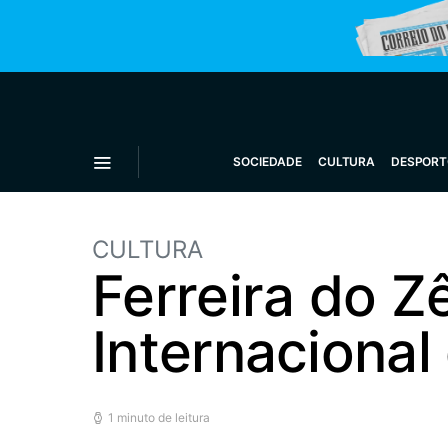
SOCIEDADE
CULTURA
DESPORT
CULTURA
Ferreira do Z
Internaciona
1 minuto de leitura