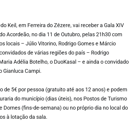
edo Keil, em Ferreira do Zêzere, vai receber a Gala XIV
l do Acordeão, no dia 11 de Outubro, pelas 21h30 com
os locais – Júlio Vitorino, Rodrigo Gomes e Márcio
 convidados de várias regiões do país – Rodrigo
 Maria Adélia Botelho, o DuoKasal – e ainda o convidado
ano Gianluca Campi.
to de 5€ por pessoa (gratuito até aos 12 anos) e podem
uraria do município (dias úteis), nos Postos de Turismo
e Dornes (fins-de-semana) ou no próprio dia no local do
os à lotação da sala.