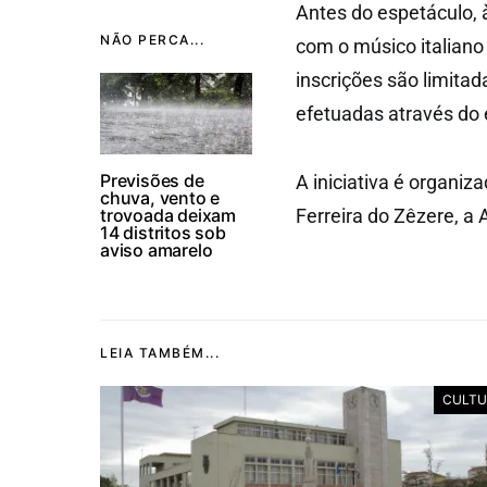
Antes do espetáculo, 
NÃO PERCA...
com o músico italiano
inscrições são limitad
efetuadas através do
Previsões de
A iniciativa é organi
chuva, vento e
trovoada deixam
Ferreira do Zêzere, a 
14 distritos sob
aviso amarelo
LEIA TAMBÉM...
CULTU