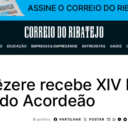
ASSINE O CORREIO DO RI
Correio do Ribatejo
O
EDUCAÇÃO
EMPRESAS & EMPRESÁRIOS
ENTREVISTAS
SAÚDE
êzere recebe XIV 
l do Acordeão
0
partilhas
PARTILHAR
POSTAR