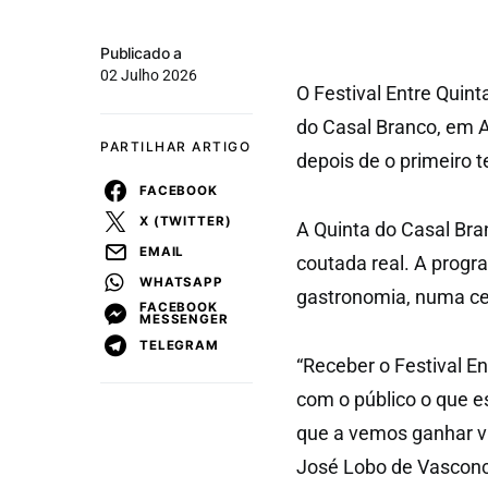
Publicado a
02 Julho 2026
O Festival Entre Quint
do Casal Branco, em A
PARTILHAR ARTIGO
depois de o primeiro 
FACEBOOK
X (TWITTER)
A Quinta do Casal Bra
EMAIL
coutada real. A progr
WHATSAPP
gastronomia, numa ce
FACEBOOK
MESSENGER
TELEGRAM
“
Receber o Festival En
com o público o que e
que a vemos ganhar vi
José Lobo de Vasconc