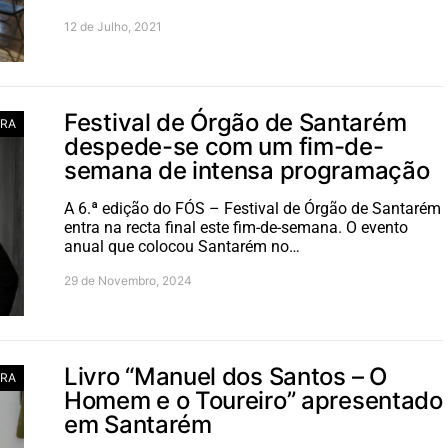
12 de Julho, 2021
Festival de Órgão de Santarém
RA
despede-se com um fim-de-
semana de intensa programação
A 6.ª edição do FÓS – Festival de Órgão de Santarém
entra na recta final este fim-de-semana. O evento
anual que colocou Santarém no…
29 de Novembro, 2024
Livro “Manuel dos Santos – O
RA
Homem e o Toureiro” apresentado
em Santarém