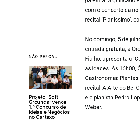
palestra ‘Significado 
com o concerto da noi
recital ‘Pianíssimo’, 
No domingo, 5 de julh
entrada gratuita, a Or
NÃO PERCA...
Fialho, apresenta o ‘C
as idades. Às 16h00, Ó
Gastronomia: Plantas 
recital ‘A Arte do Be
Projeto “Soft
e o pianista Pedro Lo
Grounds” vence
1.º Concurso de
Weber.
Ideias e Negócios
no Cartaxo