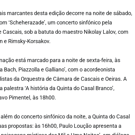
 marcantes desta edição decorre na noite de sábado,
 com ‘Scheherazade’, um concerto sinfónico pela
e Cascais, sob a batuta do maestro Nikolay Lalov, com
an e Rimsky-Korsakov.
ação está marcado para a noite de sexta-feira, às
a Bach, Piazzolla e Galliano’, com o acordeonista
istas da Orquestra de Câmara de Cascais e Oeiras. A
a palestra ‘A história da Quinta do Casal Branco’,
avo Pimentel, às 18h00.
 além do concerto sinfónico da noite, a Quinta do Casal
uas propostas: às 16h00, Paulo Loução apresenta a