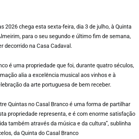
as 2026 chega esta sexta-feira, dia 3 de julho, à Quinta
lmeirim, para o seu segundo e último fim de semana,
ter decorrido na Casa Cadaval.
nco é uma propriedade que foi, durante quatro séculos,
amação alia a excelência musical aos vinhos e à
lebração da arte portuguesa de bem receber.
tre Quintas no Casal Branco é uma forma de partilhar
sta propriedade representa, e é com enorme satisfação
da também através da música e da cultura”, sublinha
elos, da Quinta do Casal Branco