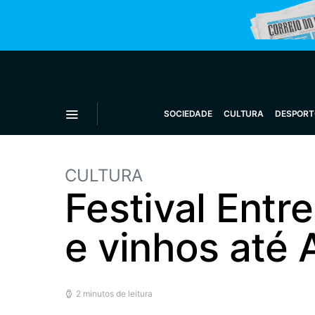
SOCIEDADE
CULTURA
DESPORT
CULTURA
Festival Entr
e vinhos até 
2 minutos de leitura