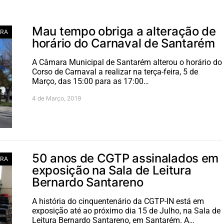
Mau tempo obriga a alteração de
RA
horário do Carnaval de Santarém
A Câmara Municipal de Santarém alterou o horário do
Corso de Carnaval a realizar na terça-feira, 5 de
Março, das 15:00 para as 17:00…
4 de Março, 2019
50 anos de CGTP assinalados em
RA
exposição na Sala de Leitura
Bernardo Santareno
A história do cinquentenário da CGTP-IN está em
exposição até ao próximo dia 15 de Julho, na Sala de
Leitura Bernardo Santareno, em Santarém. A…