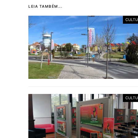
LEIA TAMBÉM...
CULTU
CULTU