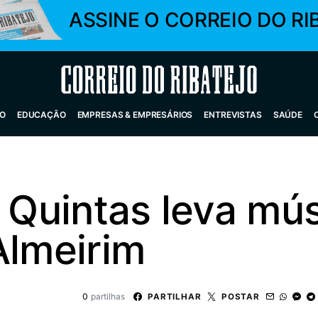
ASSINE O CORREIO DO RI
Correio do Ribatejo
O
EDUCAÇÃO
EMPRESAS & EMPRESÁRIOS
ENTREVISTAS
SAÚDE
e Quintas leva mús
Almeirim
0
partilhas
PARTILHAR
POSTAR