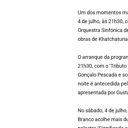
Um dos momentos mais
4 de julho, às 21h30,
Orquestra Sinfónica d
obras de Khatchaturi
O arranque da program
21h30, com o ‘Tributo 
Gonçalo Pescada e sol
noite é antecedida pel
apresentada por Gust
No sábado, 4 de julho,
Branco acolhe mais d