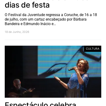
dias de festa
O Festival da Juventude regressa a Coruche, de 16 a 18
de julho, com um cartaz encabeçado por Bárbara
Bandeira e Edmundo Inácio e…
18 de Junho, 2026
CULTURA
Espectáculo celebra