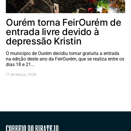
Ourém torna FeirOurém de
entrada livre devido à
depressão Kristin
O município de Ourém decidiu tornar gratuita a entrada
na edição deste ano da FeirOurém, que se realiza entre os
dias 18 e 21…
17 de Março, 2026
Correio do Ribatejo