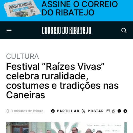
ASSINE O CORREIO
DO RIBATEJO
Correio do Ribatejo
CULTURA
Festival “Raízes Vivas”
celebra ruralidade,
costumes e tradições nas
Caneiras
3 minutos de leitura
PARTILHAR
POSTAR