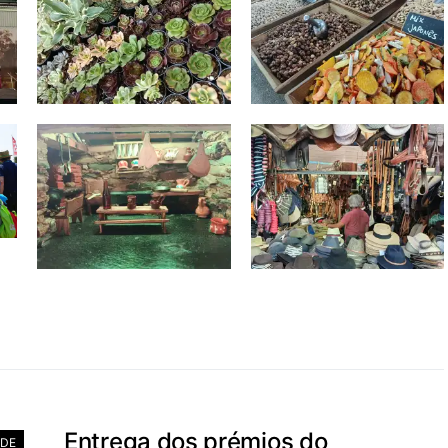
Entrega dos prémios do
ADE