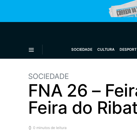
SOCIEDADE
CULTURA
DESPORT
SOCIEDADE
FNA 26 – Feir
Feira do Riba
0 minutos de leitura