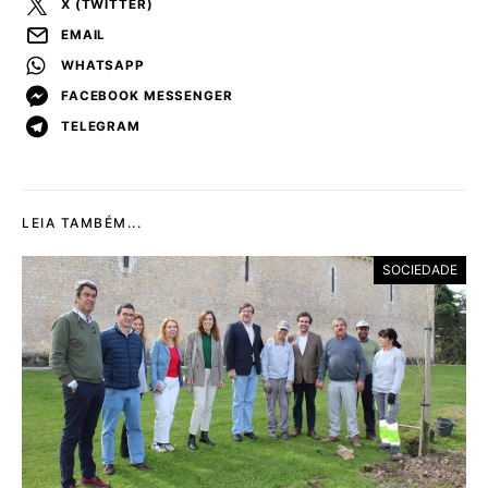
X (TWITTER)
EMAIL
WHATSAPP
FACEBOOK MESSENGER
TELEGRAM
LEIA TAMBÉM...
SOCIEDADE