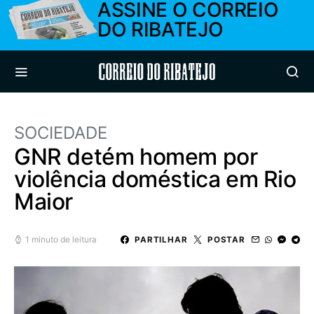
ASSINE O CORREIO
DO RIBATEJO
Correio do Ribatejo
SOCIEDADE
GNR detém homem por
violência doméstica em Rio
Maior
1 minuto de leitura
PARTILHAR
POSTAR