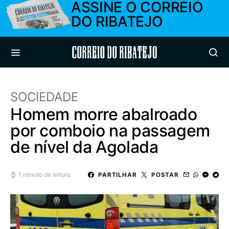
ASSINE O CORREIO
DO RIBATEJO
Correio do Ribatejo
SOCIEDADE
Homem morre abalroado
por comboio na passagem
de nível da Agolada
1 minuto de leitura
PARTILHAR
POSTAR