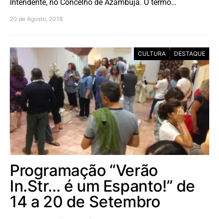
Intendente, no Concelho de Azambuja. O termo…
20 de Agosto, 2018
CULTURA
DESTAQUE
Programação “Verão
In.Str… é um Espanto!” de
14 a 20 de Setembro