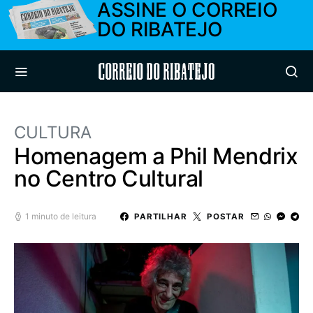
ASSINE O CORREIO
DO RIBATEJO
Correio do Ribatejo
CULTURA
Homenagem a Phil Mendrix
no Centro Cultural
1 minuto de leitura
PARTILHAR
POSTAR