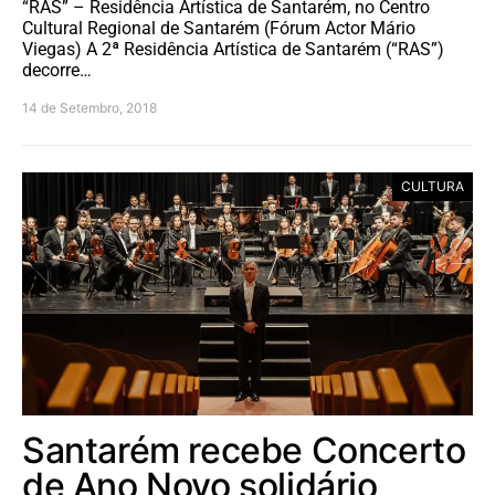
“RAS” – Residência Artística de Santarém, no Centro
Cultural Regional de Santarém (Fórum Actor Mário
Viegas) A 2ª Residência Artística de Santarém (“RAS”)
decorre…
14 de Setembro, 2018
CULTURA
Santarém recebe Concerto
de Ano Novo solidário