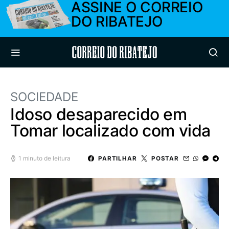
ASSINE O CORREIO
DO RIBATEJO
Correio do Ribatejo
SOCIEDADE
Idoso desaparecido em
Tomar localizado com vida
1 minuto de leitura
PARTILHAR
POSTAR