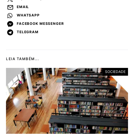
EMAIL
WHATSAPP
FACEBOOK MESSENGER
TELEGRAM
LEIA TAMBÉM...
SOCIEDADE