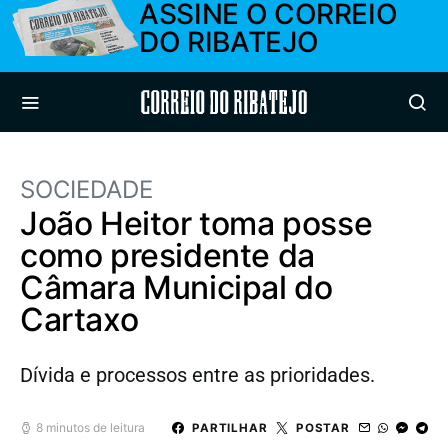
ASSINE O CORREIO
DO RIBATEJO
Correio do Ribatejo
SOCIEDADE
João Heitor toma posse
como presidente da
Câmara Municipal do
Cartaxo
Dívida e processos entre as prioridades.
8 minutos de leitura
PARTILHAR
POSTAR