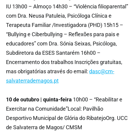
IU 13h00 – Almoço 14h30 – “Violência filioparental”
com Dra. Neusa Patuleia, Psicóloga Clínica e
Terapeuta Familiar /Investigadora (PHD) 15h15 –
“Bullying e Ciberbullying – Reflexões para pais e
educadores” com Dra. Sónia Seixas, Psicóloga,
Subdiretora da ESES Santarém 16h00 –
Encerramento dos trabalhos Inscrições gratuitas,
mas obrigatórias através do email:
dasc@cm-
salvaterrademagos.pt
10 de outubro | quinta-feira
10h00 – “Reabilitar e
Exercitar na Comunidade”Local: Pavilhão
Desportivo Municipal de Glória do RibatejoOrg. UCC
de Salvaterra de Magos/ CMSM