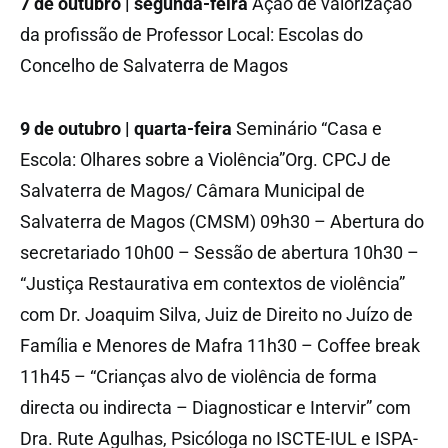
7 de outubro | segunda-feira
Ação de valorização
da profissão de Professor Local: Escolas do
Concelho de Salvaterra de Magos
9 de outubro | quarta-feira
Seminário “Casa e
Escola: Olhares sobre a Violência”Org. CPCJ de
Salvaterra de Magos/ Câmara Municipal de
Salvaterra de Magos (CMSM) 09h30 – Abertura do
secretariado 10h00 – Sessão de abertura 10h30 –
“Justiça Restaurativa em contextos de violência”
com Dr. Joaquim Silva, Juiz de Direito no Juízo de
Família e Menores de Mafra 11h30 – Coffee break
11h45 – “Crianças alvo de violência de forma
directa ou indirecta – Diagnosticar e Intervir” com
Dra. Rute Agulhas, Psicóloga no ISCTE-IUL e ISPA-