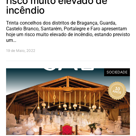
risco muito elevado de
incêndio
Trinta concelhos dos distritos de Bragança, Guarda,
Castelo Branco, Santarém, Portalegre e Faro apresentam
hoje um risco muito elevado de incêndio, estando previsto
um…
19 de Maio, 2022
SOCIEDADE