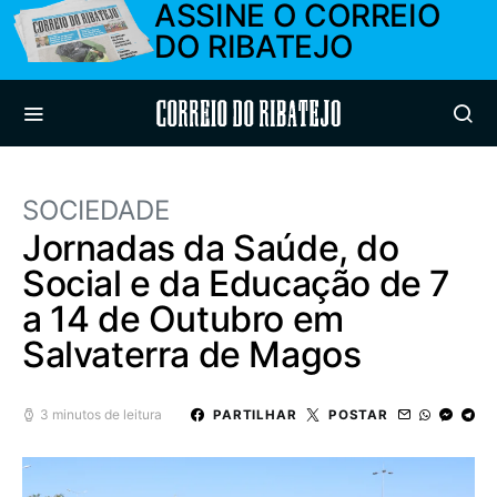
ASSINE O CORREIO
DO RIBATEJO
Correio do Ribatejo
SOCIEDADE
Jornadas da Saúde, do
Social e da Educação de 7
a 14 de Outubro em
Salvaterra de Magos
3 minutos de leitura
PARTILHAR
POSTAR