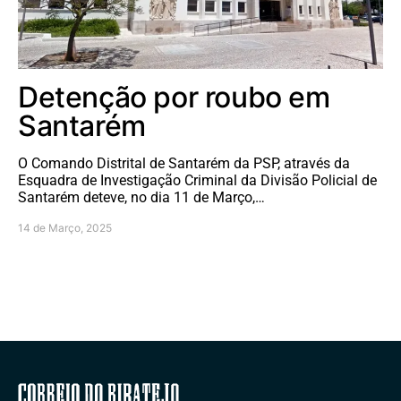
Detenção por roubo em
Santarém
O Comando Distrital de Santarém da PSP, através da
Esquadra de Investigação Criminal da Divisão Policial de
Santarém deteve, no dia 11 de Março,…
14 de Março, 2025
Correio do Ribatejo