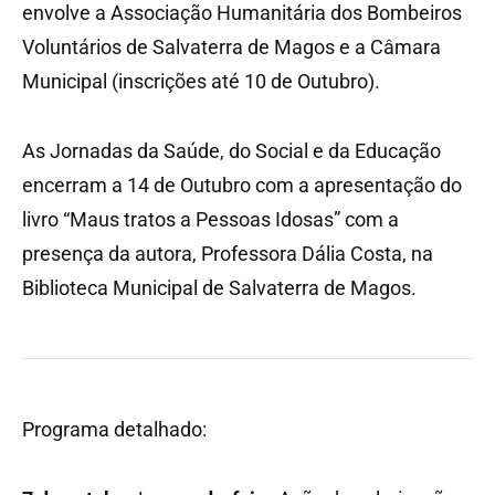
envolve a Associação Humanitária dos Bombeiros
Voluntários de Salvaterra de Magos e a Câmara
Municipal (inscrições até 10 de Outubro).
As Jornadas da Saúde, do Social e da Educação
encerram a 14 de Outubro com a apresentação do
livro “Maus tratos a Pessoas Idosas” com a
presença da autora, Professora Dália Costa, na
Biblioteca Municipal de Salvaterra de Magos.
Programa detalhado: