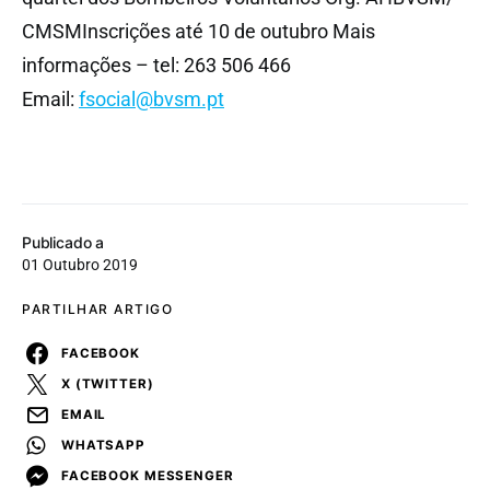
CMSMInscrições até 10 de outubro Mais
informações – tel: 263 506 466
Email:
fsocial@bvsm.pt
Publicado a
01 Outubro 2019
PARTILHAR ARTIGO
FACEBOOK
X (TWITTER)
EMAIL
WHATSAPP
FACEBOOK MESSENGER