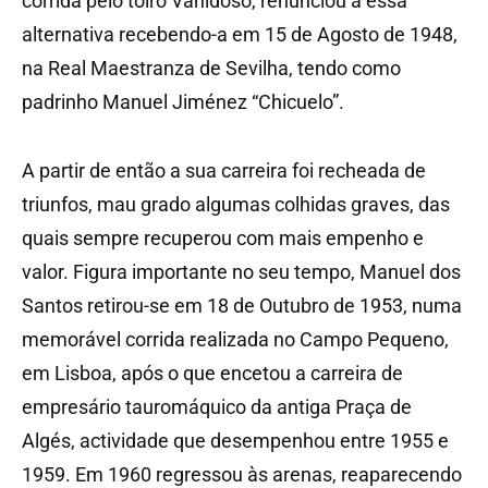
corrida pelo toiro Vanidoso, renunciou a essa
alternativa recebendo-a em 15 de Agosto de 1948,
na Real Maestranza de Sevilha, tendo como
padrinho Manuel Jiménez “Chicuelo”.
A partir de então a sua carreira foi recheada de
triunfos, mau grado algumas colhidas graves, das
quais sempre recuperou com mais empenho e
valor. Figura importante no seu tempo, Manuel dos
Santos retirou-se em 18 de Outubro de 1953, numa
memorável corrida realizada no Campo Pequeno,
em Lisboa, após o que encetou a carreira de
empresário tauromáquico da antiga Praça de
Algés, actividade que desempenhou entre 1955 e
1959. Em 1960 regressou às arenas, reaparecendo