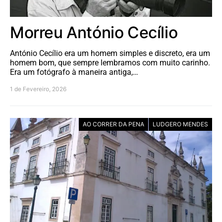
Morreu António Cecílio
António Cecílio era um homem simples e discreto, era um
homem bom, que sempre lembramos com muito carinho.
Era um fotógrafo à maneira antiga,…
1 de Fevereiro, 2026
AO CORRER DA PENA
LUDGERO MENDES