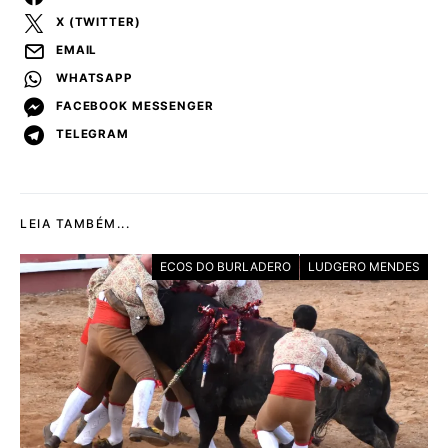
X (TWITTER)
EMAIL
WHATSAPP
FACEBOOK MESSENGER
TELEGRAM
LEIA TAMBÉM...
ECOS DO BURLADERO
LUDGERO MENDES