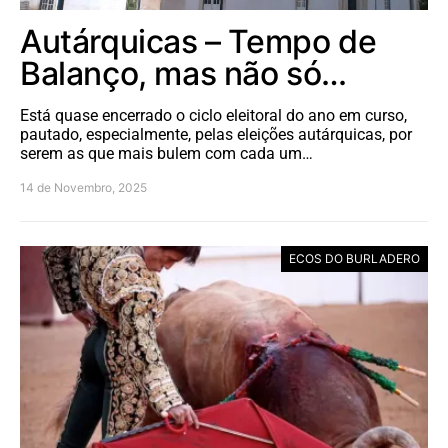
Autárquicas – Tempo de
Balanço, mas não só…
Está quase encerrado o ciclo eleitoral do ano em curso,
pautado, especialmente, pelas eleições autárquicas, por
serem as que mais bulem com cada um…
14 de Novembro, 2025
ECOS DO BURLADERO