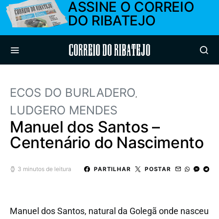
ASSINE O CORREIO
DO RIBATEJO
Correio do Ribatejo
ECOS DO BURLADERO
LUDGERO MENDES
Manuel dos Santos –
Centenário do Nascimento
3 minutos de leitura
PARTILHAR
POSTAR
Manuel dos Santos, natural da Golegã onde nasceu