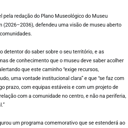
el pela redação do Plano Museológico do Museu
m (2026–2036), defendeu uma visão de museu aberto
s comunidades.
 detentor do saber sobre o seu território, e as
mas de conhecimento que o museu deve saber acolher
, alertando que este caminho “exige recursos,
udo, uma vontade institucional clara” e que “se faz com
go prazo, com equipas estáveis e com um projeto de
elação com a comunidade no centro, e não na periferia,
l.”
gurou um programa comemorativo que se estenderá ao