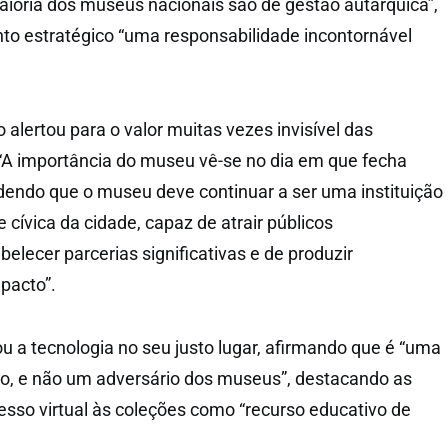
ioria dos museus nacionais são de gestão autárquica”,
to estratégico “uma responsabilidade incontornável
alertou para o valor muitas vezes invisível das
. “A importância do museu vê-se no dia em que fecha
ndendo que o museu deve continuar a ser uma instituição
 e cívica da cidade, capaz de atrair públicos
abelecer parcerias significativas e de produzir
pacto”.
u a tecnologia no seu justo lugar, afirmando que é “uma
do, e não um adversário dos museus”, destacando as
esso virtual às coleções como “recurso educativo de