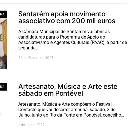
Santarém apoia movimento
RA
associativo com 200 mil euros
A Câmara Municipal de Santarém vai abrir as
candidaturas para o Programa de Apoio ao
Associativismo e Agentes Culturais (PAAC), a partir de
segunda…
24 de Fevereiro, 2023
Artesanato, Música e Arte este
RA
sábado em Pontével
Artesanato, Música e Arte compõem o Festival
Contacto que vai decorrer amanhã, sábado, 2 de
Julho, junto ao Rio da Fonte em Pontével, concelho…
1 de Julho, 2022