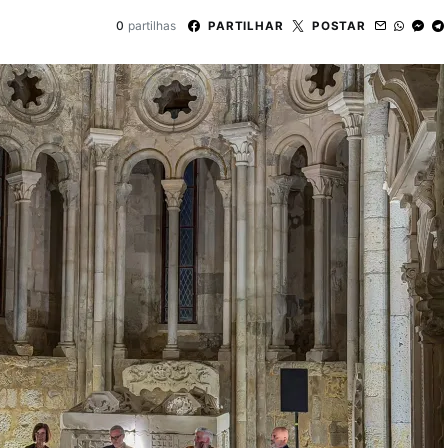
0
partilhas
PARTILHAR
POSTAR