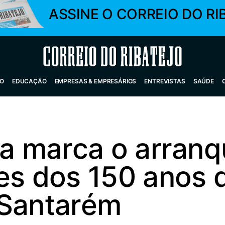
ASSINE O CORREIO DO RI
Correio do Ribatejo
O
EDUCAÇÃO
EMPRESAS & EMPRESÁRIOS
ENTREVISTAS
SAÚDE
 marca o arranq
s dos 150 anos 
 Santarém