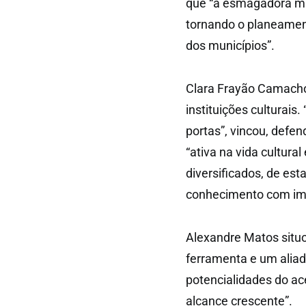
que “a esmagadora ma
tornando o planeamen
dos municípios”.
Clara Frayão Camacho 
instituições culturais
portas”, vincou, defe
“ativa na vida cultural
diversificados, de est
conhecimento com im
Alexandre Matos situo
ferramenta e um alia
potencialidades do ac
alcance crescente”.