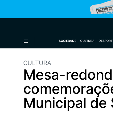
SOCIEDADE
CULTURA
DESPORT
CULTURA
Mesa-redonda
comemoraçõe
Municipal de