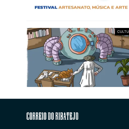
CULTU
Correio do Ribatejo