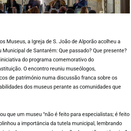
dos Museus, a Igreja de S. João de Alporão acolheu a
 Municipal de Santarém: Que passado? Que presente?
a iniciativa do programa comemorativo do
nstituição. O encontro reuniu museólogos,
icos de património numa discussão franca sobre os
sabilidades dos museus perante as comunidades que
ou que um museu “não é feito para especialistas; é feito
blinhou a importância da tutela municipal, lembrando