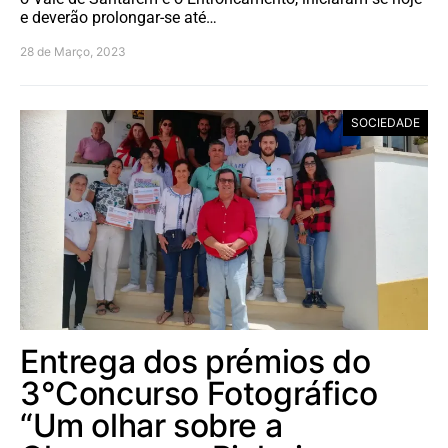
e deverão prolongar-se até…
28 de Março, 2023
SOCIEDADE
Entrega dos prémios do
3°Concurso Fotográfico
“Um olhar sobre a