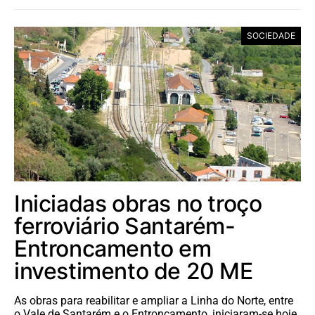
SOCIEDADE
Iniciadas obras no troço
ferroviário Santarém-
Entroncamento em
investimento de 20 ME
As obras para reabilitar e ampliar a Linha do Norte, entre
o Vale de Santarém e o Entroncamento, iniciaram-se hoje