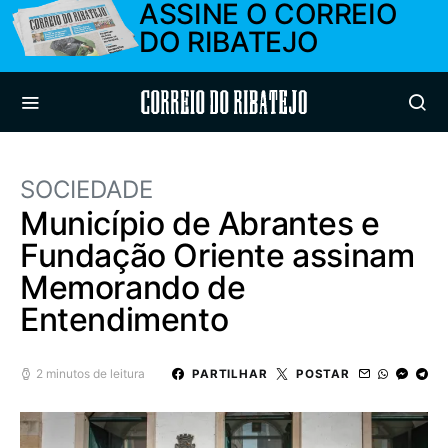
ASSINE O CORREIO
DO RIBATEJO
Correio do Ribatejo
SOCIEDADE
Município de Abrantes e
Fundação Oriente assinam
Memorando de
Entendimento
2 minutos de leitura
PARTILHAR
POSTAR