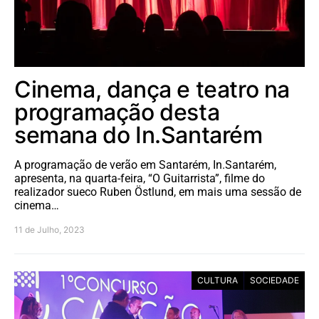
Cinema, dança e teatro na
programação desta
semana do In.Santarém
A programação de verão em Santarém, In.Santarém,
apresenta, na quarta-feira, “O Guitarrista”, filme do
realizador sueco Ruben Östlund, em mais uma sessão de
cinema…
11 de Julho, 2023
CULTURA
SOCIEDADE