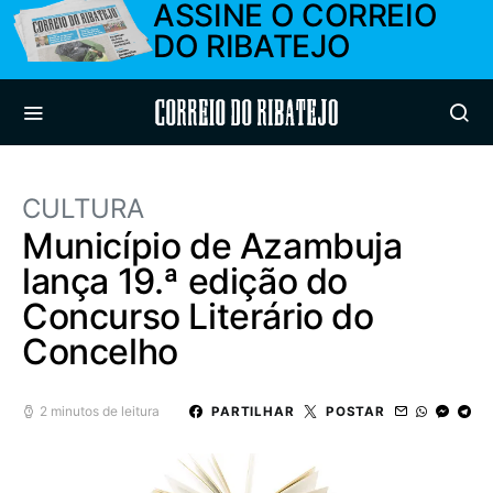
ASSINE O CORREIO
DO RIBATEJO
Correio do Ribatejo
CULTURA
Município de Azambuja
lança 19.ª edição do
Concurso Literário do
Concelho
2 minutos de leitura
PARTILHAR
POSTAR