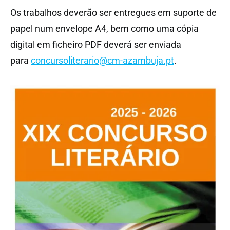
Os trabalhos deverão ser entregues em suporte de
papel num envelope A4, bem como uma cópia
digital em ficheiro PDF deverá ser enviada
para
concursoliterario@cm-azambuja.pt
.