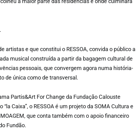
acolheu a maior parte das residências e onde culminará
.
de artistas e que constitui o RESSOA, convida o público a
a musical construída a partir da bagagem cultural de
vências pessoais, que convergem agora numa história-
to de única como de transversal.
rama Partis&Art For Change da Fundação Calouste
o “la Caixa”, o RESSOA é um projeto da SOMA Cultura e
 MOAGEM, que conta também com o apoio financeiro
do Fundão.