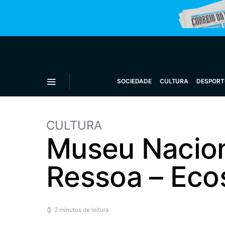
SOCIEDADE
CULTURA
DESPORT
CULTURA
Museu Nacion
Ressoa – Eco
2 minutos de leitura