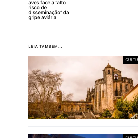
aves face a “alto
risco de
disseminação” da
gripe aviária
LEIA TAMBÉM...
CULTU
CULTU