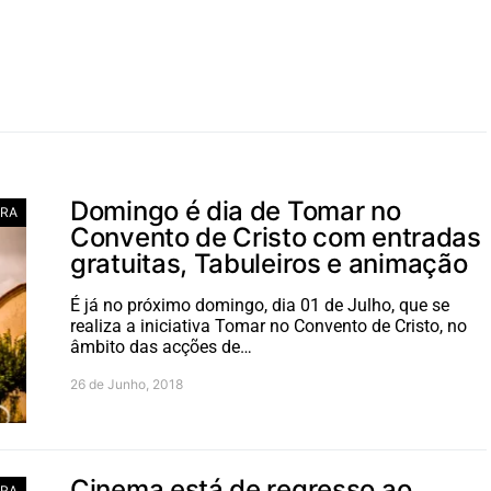
Domingo é dia de Tomar no
RA
Convento de Cristo com entradas
gratuitas, Tabuleiros e animação
É já no próximo domingo, dia 01 de Julho, que se
realiza a iniciativa Tomar no Convento de Cristo, no
âmbito das acções de…
26 de Junho, 2018
Cinema está de regresso ao
RA