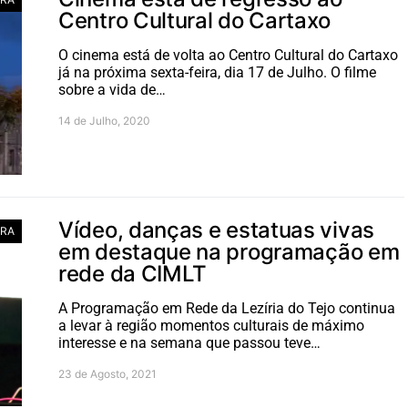
Centro Cultural do Cartaxo
O cinema está de volta ao Centro Cultural do Cartaxo
já na próxima sexta-feira, dia 17 de Julho. O filme
sobre a vida de…
14 de Julho, 2020
Vídeo, danças e estatuas vivas
RA
em destaque na programação em
rede da CIMLT
A Programação em Rede da Lezíria do Tejo continua
a levar à região momentos culturais de máximo
interesse e na semana que passou teve…
23 de Agosto, 2021