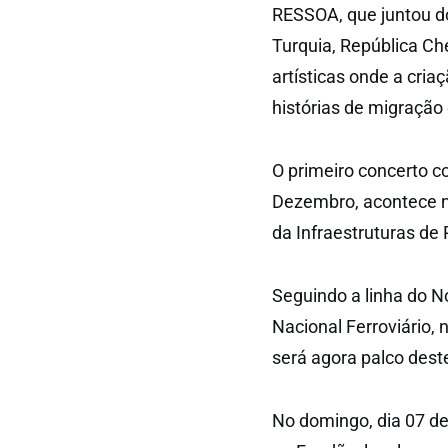
RESSOA, que juntou doz
Turquia, República Che
artísticas onde a cri
histórias de migração
O primeiro concerto c
Dezembro, acontece n
da Infraestruturas de 
Seguindo a linha do 
Nacional Ferroviário, 
será agora palco dest
No domingo, dia 07 d