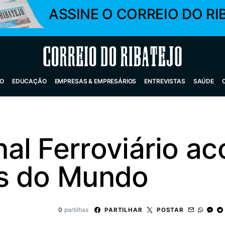
ASSINE O CORREIO DO RI
Correio do Ribatejo
O
EDUCAÇÃO
EMPRESAS & EMPRESÁRIOS
ENTREVISTAS
SAÚDE
al Ferroviário ac
s do Mundo
0
partilhas
PARTILHAR
POSTAR