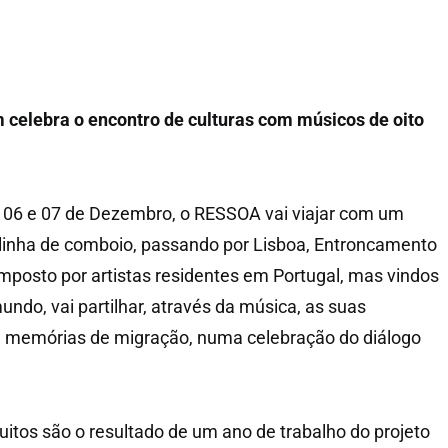
 celebra o encontro de culturas com músicos de oito
, 06 e 07 de Dezembro, o RESSOA vai viajar com um
a linha de comboio, passando por Lisboa, Entroncamento
mposto por artistas residentes em Portugal, mas vindos
undo, vai partilhar, através da música, as suas
s e memórias de migração, numa celebração do diálogo
uitos são o resultado de um ano de trabalho do projeto