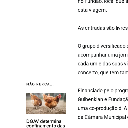
no Fundão, local que 
esta viagem.
As entradas são livres
O grupo diversificado 
acompanhar uma jornad
cada um e das suas vi
concerto, que tem tan
NÃO PERCA...
Financiado pelo prog
Gulbenkian e Fundaçã
uma co-produção d’ A
da Câmara Municipal 
DGAV determina
confinamento das