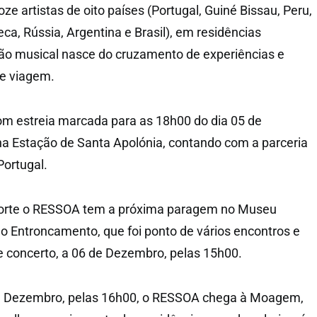
e artistas de oito países (Portugal, Guiné Bissau, Peru,
ca, Rússia, Argentina e Brasil), em residências
ação musical nasce do cruzamento de experiências e
 e viagem.
om estreia marcada para as 18h00 do dia 05 de
a Estação de Santa Apolónia, contando com a parceria
Portugal.
Norte o RESSOA tem a próxima paragem no Museu
no Entroncamento, que foi ponto de vários encontros e
e concerto, a 06 de Dezembro, pelas 15h00.
e Dezembro, pelas 16h00, o RESSOA chega à Moagem,