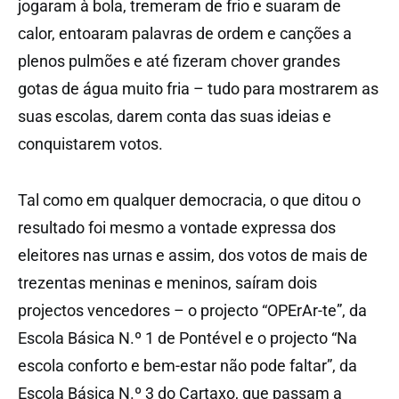
jogaram à bola, tremeram de frio e suaram de
calor, entoaram palavras de ordem e canções a
plenos pulmões e até fizeram chover grandes
gotas de água muito fria – tudo para mostrarem as
suas escolas, darem conta das suas ideias e
conquistarem votos.
Tal como em qualquer democracia, o que ditou o
resultado foi mesmo a vontade expressa dos
eleitores nas urnas e assim, dos votos de mais de
trezentas meninas e meninos, saíram dois
projectos vencedores – o projecto “OPErAr-te”, da
Escola Básica N.º 1 de Pontével e o projecto “Na
escola conforto e bem-estar não pode faltar”, da
Escola Básica N.º 3 do Cartaxo, que passam a