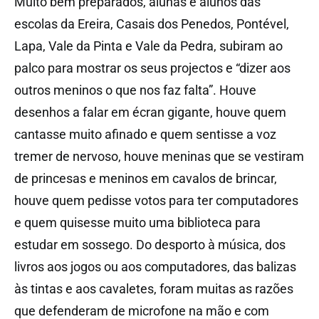
Muito bem preparados, alunas e alunos das
escolas da Ereira, Casais dos Penedos, Pontével,
Lapa, Vale da Pinta e Vale da Pedra, subiram ao
palco para mostrar os seus projectos e “dizer aos
outros meninos o que nos faz falta”. Houve
desenhos a falar em écran gigante, houve quem
cantasse muito afinado e quem sentisse a voz
tremer de nervoso, houve meninas que se vestiram
de princesas e meninos em cavalos de brincar,
houve quem pedisse votos para ter computadores
e quem quisesse muito uma biblioteca para
estudar em sossego. Do desporto à música, dos
livros aos jogos ou aos computadores, das balizas
às tintas e aos cavaletes, foram muitas as razões
que defenderam de microfone na mão e com