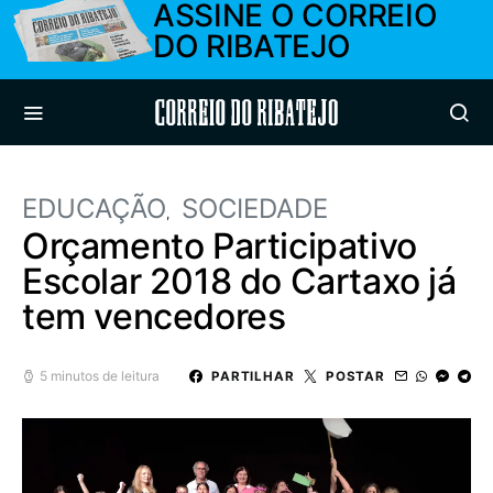
ASSINE O CORREIO
DO RIBATEJO
Correio do Ribatejo
EDUCAÇÃO
SOCIEDADE
Orçamento Participativo
Escolar 2018 do Cartaxo já
tem vencedores
5 minutos de leitura
PARTILHAR
POSTAR