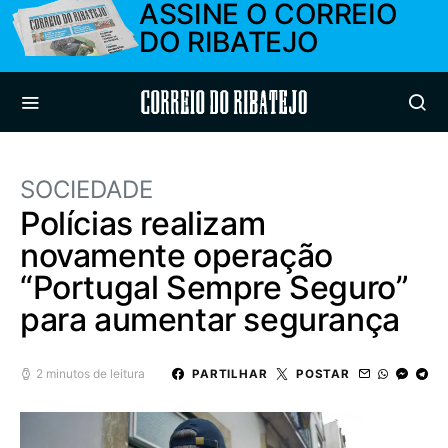
ASSINE O CORREIO
DO RIBATEJO
Correio do Ribatejo
SOCIEDADE
Polícias realizam
novamente operação
“Portugal Sempre Seguro”
para aumentar segurança
2 minutos de leitura
PARTILHAR
POSTAR