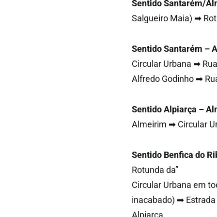
Sentido Santarém/Al
Salgueiro Maia) ➡ Rot
Sentido Santarém – 
Circular Urbana ➡ Ru
Alfredo Godinho ➡ Rua
Sentido Alpiarça – A
Almeirim ➡ Circular U
Sentido Benfica do Ri
Rotunda da”
Circular Urbana em tod
inacabado) ➡ Estrada
Alpiarça.