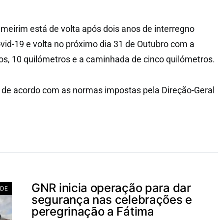
lmeirim está de volta após dois anos de interregno
id-19 e volta no próximo dia 31 de Outubro com a
os, 10 quilómetros e a caminhada de cinco quilómetros.
se de acordo com as normas impostas pela Direção-Geral
GNR inicia operação para dar
ADE
segurança nas celebrações e
peregrinação a Fátima