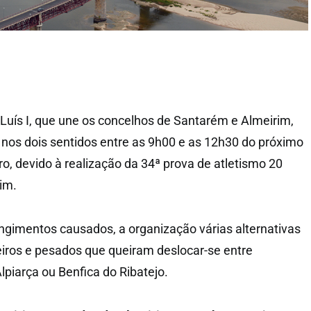
 Luís I, que une os concelhos de Santarém e Almeirim,
o nos dois sentidos entre as 9h00 e as 12h30 do próximo
o, devido à realização da 34ª prova de atletismo 20
im.
angimentos causados, a organização várias alternativas
eiros e pesados que queiram deslocar-se entre
lpiarça ou Benfica do Ribatejo.