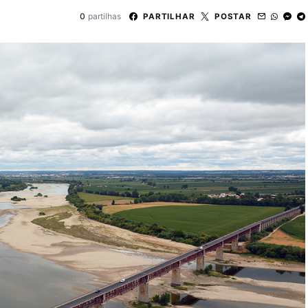
0
partilhas
PARTILHAR
POSTAR