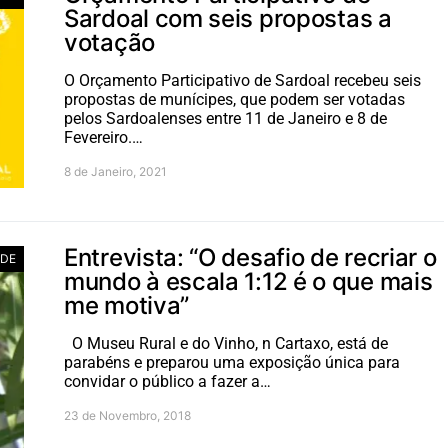
Sardoal com seis propostas a
votação
O Orçamento Participativo de Sardoal recebeu seis
propostas de munícipes, que podem ser votadas
pelos Sardoalenses entre 11 de Janeiro e 8 de
Fevereiro.…
8 de Janeiro, 2021
Entrevista: “O desafio de recriar o
ADE
mundo à escala 1:12 é o que mais
me motiva”
O Museu Rural e do Vinho, n Cartaxo, está de
parabéns e preparou uma exposição única para
convidar o público a fazer a…
23 de Novembro, 2018