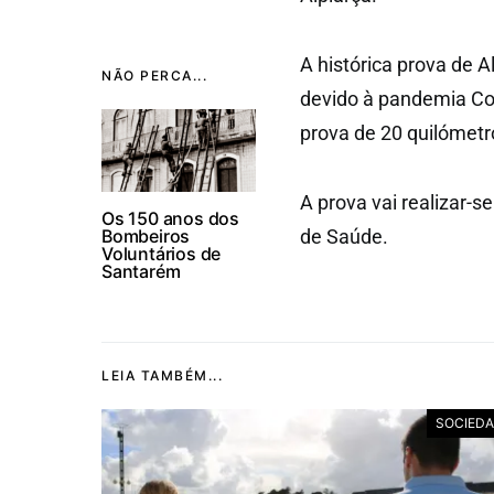
A histórica prova de A
NÃO PERCA...
devido à pandemia Cov
prova de 20 quilómetr
A prova vai realizar-
Os 150 anos dos
Bombeiros
de Saúde.
Voluntários de
Santarém
LEIA TAMBÉM...
SOCIED