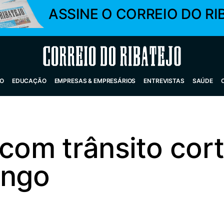
ASSINE O CORREIO DO RI
Correio do Ribatejo
O
EDUCAÇÃO
EMPRESAS & EMPRESÁRIOS
ENTREVISTAS
SAÚDE
 com trânsito cor
ingo