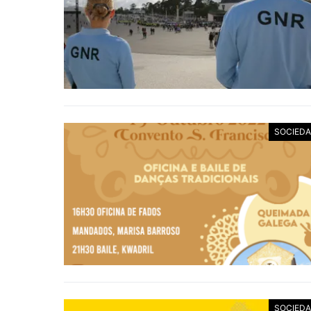
SOCIED
SOCIED