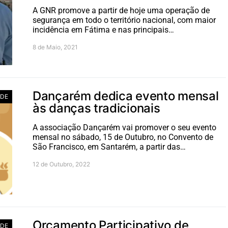
A GNR promove a partir de hoje uma operação de
segurança em todo o território nacional, com maior
incidência em Fátima e nas principais…
8 de Maio, 2021
Dançarém dedica evento mensal
ADE
às danças tradicionais
A associação Dançarém vai promover o seu evento
mensal no sábado, 15 de Outubro, no Convento de
São Francisco, em Santarém, a partir das…
12 de Outubro, 2022
Orçamento Participativo de
ADE