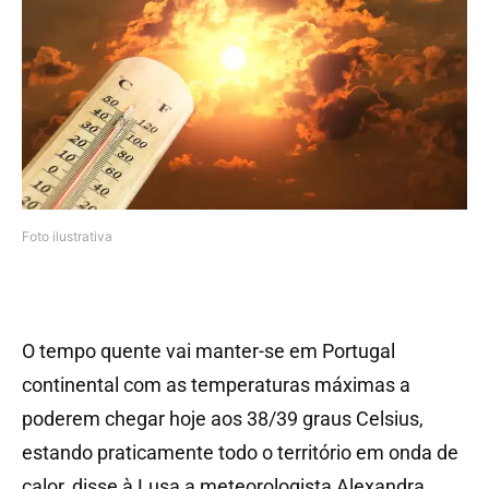
Foto ilustrativa
O tempo quente vai manter-se em Portugal
continental com as temperaturas máximas a
poderem chegar hoje aos 38/39 graus Celsius,
estando praticamente todo o território em onda de
calor, disse à Lusa a meteorologista Alexandra