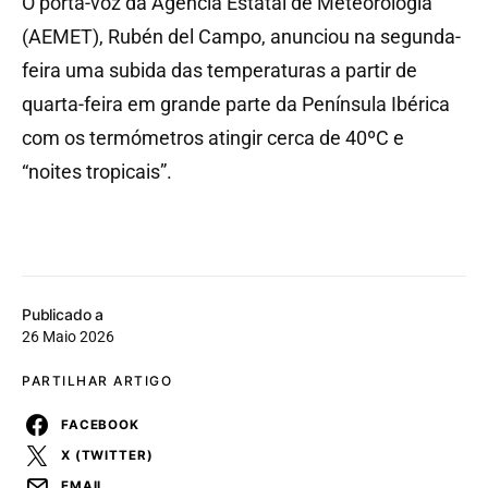
O porta-voz da Agência Estatal de Meteorologia
(AEMET), Rubén del Campo, anunciou na segunda-
feira uma subida das temperaturas a partir de
quarta-feira em grande parte da Península Ibérica
com os termómetros atingir cerca de 40ºC e
“noites tropicais”.
Publicado a
26 Maio 2026
PARTILHAR ARTIGO
FACEBOOK
X (TWITTER)
EMAIL