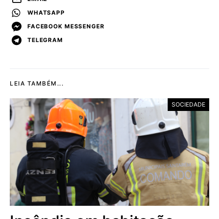
WHATSAPP
FACEBOOK MESSENGER
TELEGRAM
LEIA TAMBÉM...
SOCIEDADE