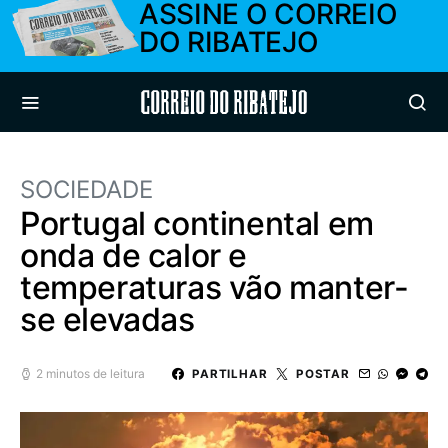
ASSINE O CORREIO
DO RIBATEJO
Correio do Ribatejo
SOCIEDADE
Portugal continental em
onda de calor e
temperaturas vão manter-
se elevadas
2 minutos de leitura
PARTILHAR
POSTAR